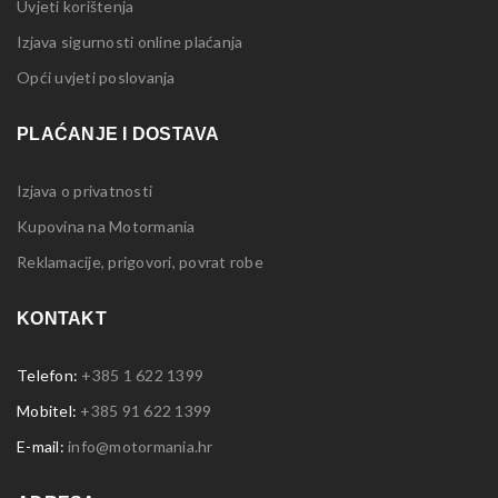
Uvjeti korištenja
Izjava sigurnosti online plaćanja
Opći uvjeti poslovanja
PLAĆANJE I DOSTAVA
Izjava o privatnosti
Kupovina na Motormania
Reklamacije, prigovori, povrat robe
KONTAKT
Telefon:
+385 1 622 1399
Mobitel:
+385 91 622 1399
E-mail:
info@motormania.hr