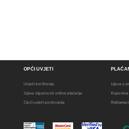
OPĆI UVJETI
PLAĆAN
Uvjeti korištenja
Izjava o p
Izjava sigurnosti online plaćanja
Kupovina
Opći uvjeti poslovanja
Reklamacij