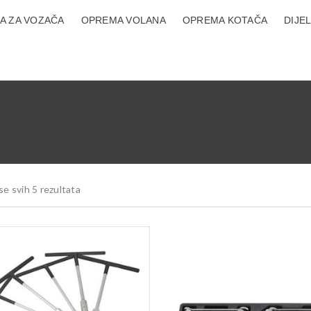
A ZA VOZAČA
OPREMA VOLANA
OPREMA KOTAČA
DIJE
se svih 5 rezultata