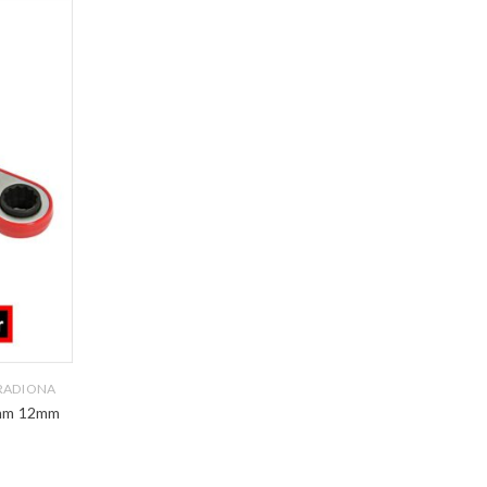
 RADIONA
mm 12mm