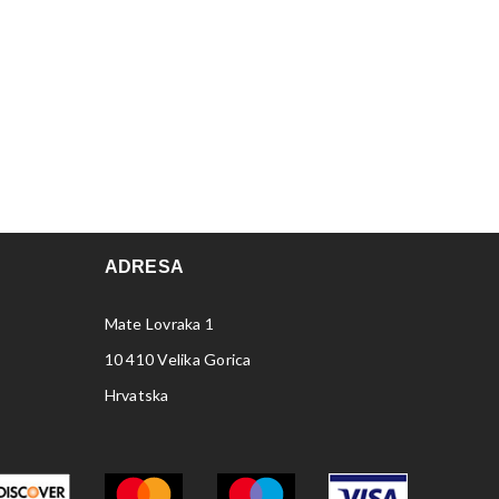
ADRESA
Mate Lovraka 1
10 410 Velika Gorica
Hrvatska