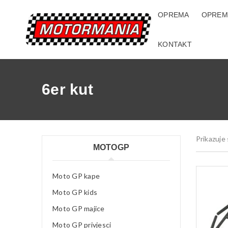
OPREMA
OPREM
KONTAKT
6er kut
Prikazuje 
MOTOGP
Moto GP kape
Moto GP kids
Moto GP majice
Moto GP privjesci