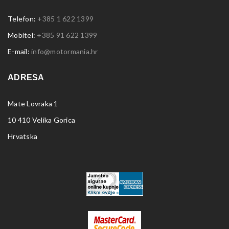
Telefon:
+385 1 622 1399
Mobitel:
+385 91 622 1399
E-mail:
info@motormania.hr
ADRESA
Mate Lovraka 1
10 410 Velika Gorica
Hrvatska