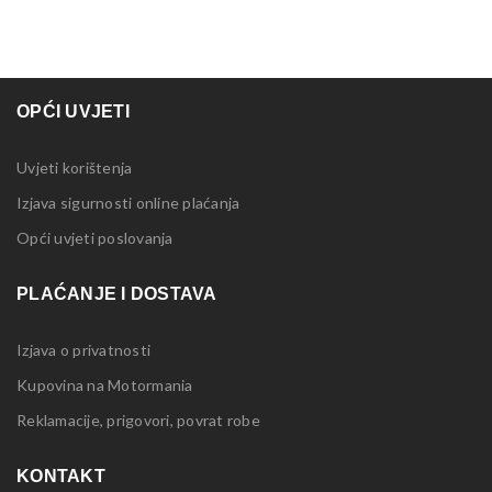
OPĆI UVJETI
Uvjeti korištenja
Izjava sigurnosti online plaćanja
Opći uvjeti poslovanja
PLAĆANJE I DOSTAVA
Izjava o privatnosti
Kupovina na Motormania
Reklamacije, prigovori, povrat robe
KONTAKT