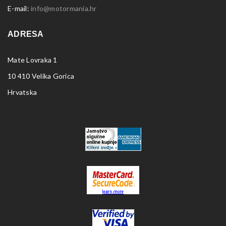
E-mail:
info@motormania.hr
ADRESA
Mate Lovraka 1
10 410 Velika Gorica
Hrvatska