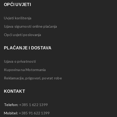
OPĆI UVJETI
Uvjeti korištenja
Izjava sigurnosti online plaćanja
Opći uvjeti poslovanja
PLAĆANJE I DOSTAVA
Izjava o privatnosti
Kupovina na Motormania
Reklamacije, prigovori, povrat robe
KONTAKT
Telefon:
+385 1 622 1399
Mobitel:
+385 91 622 1399