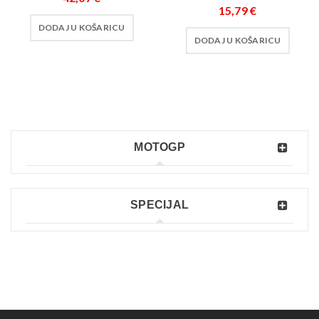
15,79
€
DODAJ U KOŠARICU
DODAJ U KOŠARICU
MOTOGP
SPECIJAL