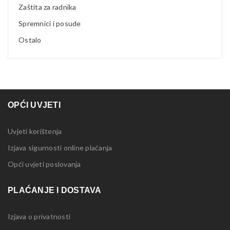
Zaštita za radnika
Spremnici i posude
Ostalo
OPĆI UVJETI
Uvjeti korištenja
Izjava sigurnosti online plaćanja
Opći uvjeti poslovanja
PLAĆANJE I DOSTAVA
Izjava o privatnosti