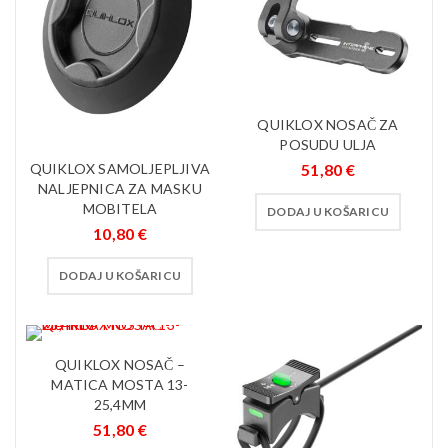
QUIKLOX NOSAČ ZA
POSUDU ULJA
QUIKLOX SAMOLJEPLJIVA
51,80
€
NALJEPNICA ZA MASKU
MOBITELA
DODAJ U KOŠARICU
10,80
€
DODAJ U KOŠARICU
QUIKLOX NOSAČ –
MATICA MOSTA 13-
25,4MM
51,80
€