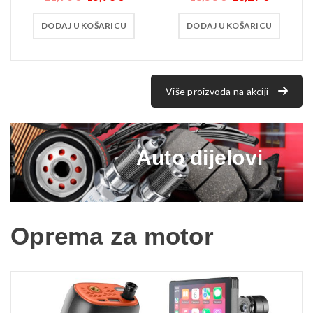
DODAJ U KOŠARICU
DODAJ U KOŠARICU
Više proizvoda na akciji
Auto dijelovi
Oprema za motor