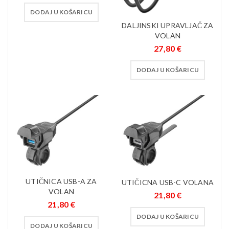
DODAJ U KOŠARICU
DALJINSKI UPRAVLJAČ ZA
VOLAN
27,80
€
DODAJ U KOŠARICU
UTIČNICA USB-A ZA
UTIČICNA USB-C VOLANA
VOLAN
21,80
€
21,80
€
DODAJ U KOŠARICU
DODAJ U KOŠARICU