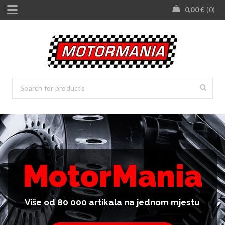
0,00
€
0
MotorMania
Više od 80 000 artikala na jednom mjestu