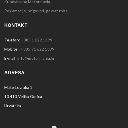
Kupovina na Motormania
Reklamacije, prigovori, povrat robe
KONTAKT
Telefon:
+385 1 622 1399
Mobitel:
+385 91 622 1399
E-mail:
info@motormania.hr
ADRESA
Mate Lovraka 1
10 410 Velika Gorica
Hrvatska