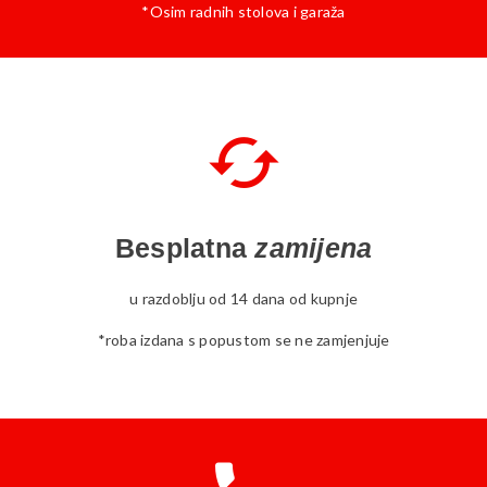
*Osim radnih stolova i garaža
Besplatna
zamijena
u razdoblju od 14 dana od kupnje
*roba izdana s popustom se ne zamjenjuje