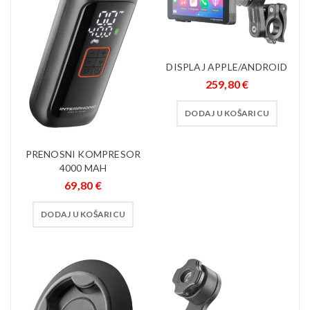
DISPLAJ APPLE/ANDROID
259,80
€
DODAJ U KOŠARICU
PRENOSNI KOMPRESOR
4000 MAH
69,80
€
DODAJ U KOŠARICU