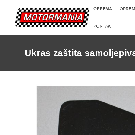
OPREMA
OPREM
KONTAKT
Ukras zaštita samoljepiv