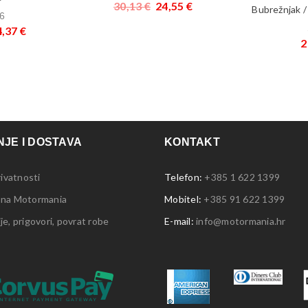
30,13
€
24,55
€
Bubrežnjak 
6
4,37
€
2
JE I DOSTAVA
KONTAKT
rivatnosti
Telefon:
+385 1 622 1399
 na Motormania
Mobitel:
+385 91 622 1399
e, prigovori, povrat robe
E-mail:
info@motormania.hr