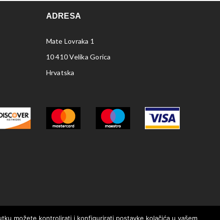
ADRESA
Mate Lovraka 1
10 410 Velika Gorica
Hrvatska
nutku možete kontrolirati i konfigurirati postavke kolačića u vašem