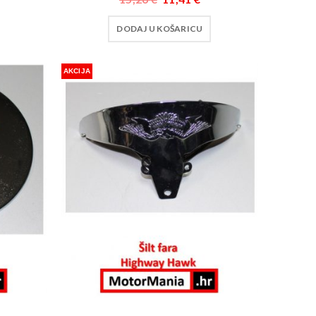
DODAJ U KOŠARICU
AKCIJA