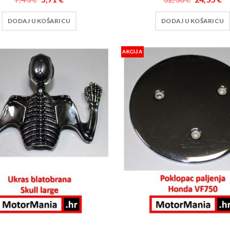
DODAJ U KOŠARICU
DODAJ U KOŠARICU
AKCIJA