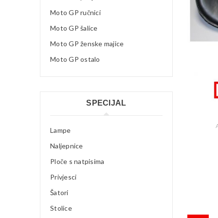
Moto GP ručnici
Moto GP šalice
Moto GP ženske majice
Moto GP ostalo
SPECIJAL
Lampe
Naljepnice
Ploče s natpisima
Privjesci
Šatori
Stolice