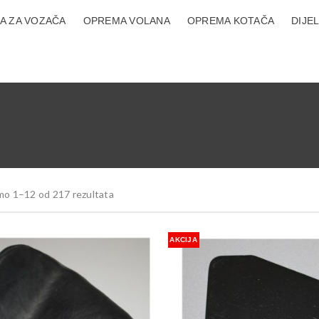
A ZA VOZAČA
OPREMA VOLANA
OPREMA KOTAČA
DIJE
mo 1–12 od 217 rezultata
AKCIJA