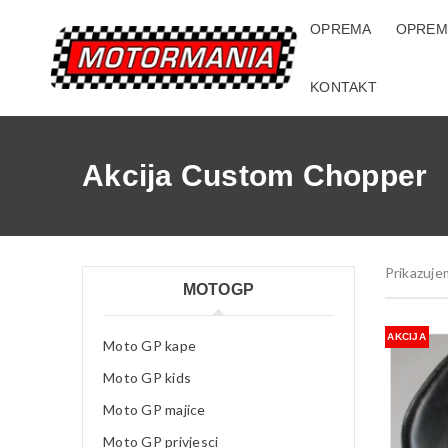
OPREMA
OPREM
KONTAKT
Akcija Custom Chopper
Prikazuje
MOTOGP
AKCIJA
Moto GP kape
Moto GP kids
Moto GP majice
Moto GP privjesci