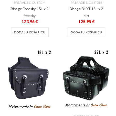
PRERADE & CUSTOM
PRERADE & CUSTOM
Bisage Freesky 15L x 2
Bisage DIRT 15L x 2
freesky
dirt
123,96
€
125,95
€
DODAJ U KOŠARICU
DODAJ U KOŠARICU