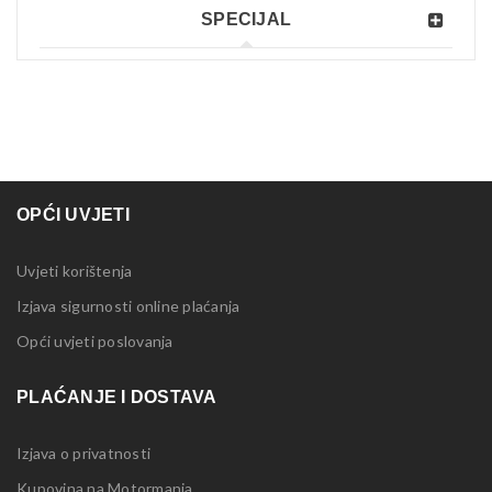
SPECIJAL
OPĆI UVJETI
Uvjeti korištenja
Izjava sigurnosti online plaćanja
Opći uvjeti poslovanja
PLAĆANJE I DOSTAVA
Izjava o privatnosti
Kupovina na Motormania