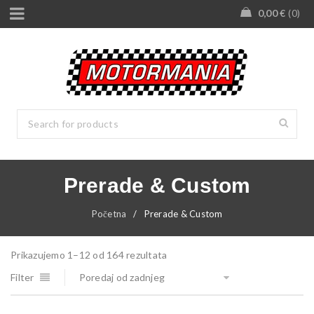
0,00
€
0
Prerade & Custom
Početna
/
Prerade & Custom
Prikazujemo 1–12 od 164 rezultata
Filter
Poredaj od zadnjeg