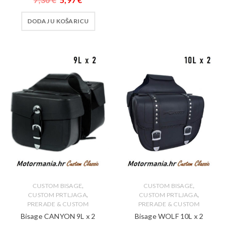
DODAJ U KOŠARICU
,
,
CUSTOM BISAGE
CUSTOM BISAGE
,
,
CUSTOM PRTLJAGA
CUSTOM PRTLJAGA
PRERADE & CUSTOM
PRERADE & CUSTOM
Bisage CANYON 9L x 2
Bisage WOLF 10L x 2