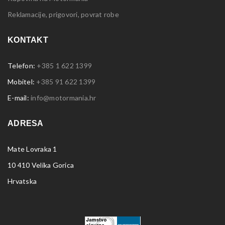
Reklamacije, prigovori, povrat robe
KONTAKT
Telefon:
+385 1 622 1399
Mobitel:
+385 91 622 1399
E-mail:
info@motormania.hr
ADRESA
Mate Lovraka 1
10 410 Velika Gorica
Hrvatska