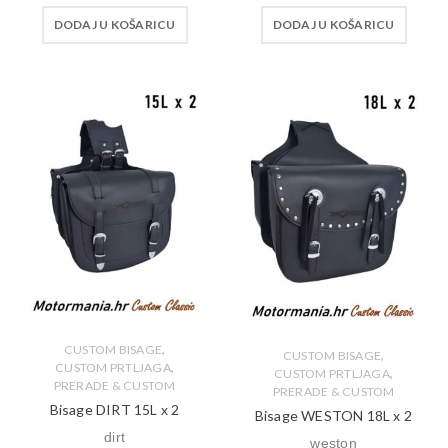
DODAJ U KOŠARICU
DODAJ U KOŠARICU
,
CUSTOM BISAGE
,
CUSTOM BISAGE
,
CUSTOM PRTLJAGA
,
CUSTOM PRTLJAGA
PRERADE & CUSTOM
PRERADE & CUSTOM
Bisage DIRT 15L x 2
Bisage WESTON 18L x 2
dirt
weston