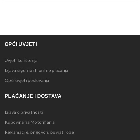
OPĆI UVJETI
Uvjeti korištenja
Izjava sigurnosti online plaćanja
Opći uvjeti poslovanja
PLAĆANJE I DOSTAVA
Izjava o privatnosti
Kupovina na Motormania
Reklamacije, prigovori, povrat robe