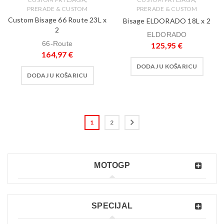
PRERADE & CUSTOM
PRERADE & CUSTOM
Custom Bisage 66 Route 23L x
Bisage ELDORADO 18L x 2
2
ELDORADO
66-Route
125,95
€
164,97
€
DODAJ U KOŠARICU
DODAJ U KOŠARICU
1
2
MOTOGP
SPECIJAL