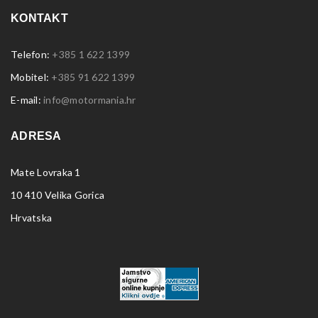
KONTAKT
Telefon:
+385 1 622 1399
Mobitel:
+385 91 622 1399
E-mail:
info@motormania.hr
ADRESA
Mate Lovraka 1
10 410 Velika Gorica
Hrvatska