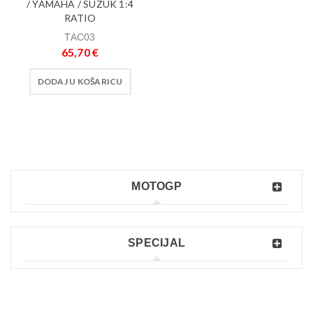
/ YAMAHA / SUZUK 1:4
RATIO
TAC03
65,70
€
DODAJ U KOŠARICU
MOTOGP
SPECIJAL