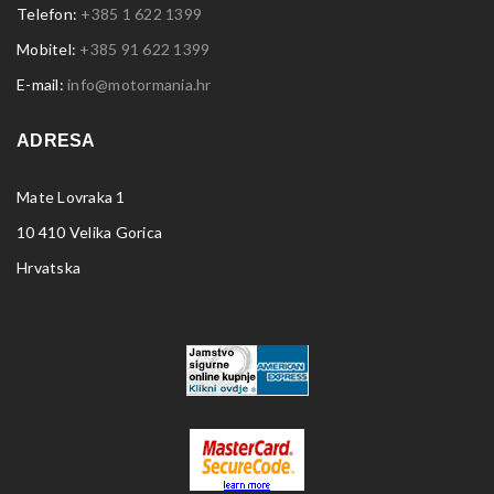
Telefon:
+385 1 622 1399
Mobitel:
+385 91 622 1399
E-mail:
info@motormania.hr
ADRESA
Mate Lovraka 1
10 410 Velika Gorica
Hrvatska