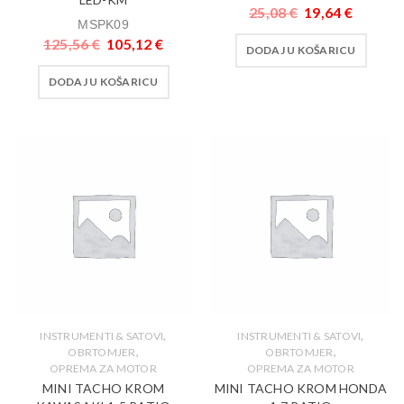
25,08
€
19,64
€
MSPK09
125,56
€
105,12
€
DODAJ U KOŠARICU
DODAJ U KOŠARICU
,
,
INSTRUMENTI & SATOVI
INSTRUMENTI & SATOVI
,
,
OBRTOMJER
OBRTOMJER
OPREMA ZA MOTOR
OPREMA ZA MOTOR
MINI TACHO KROM
MINI TACHO KROM HONDA