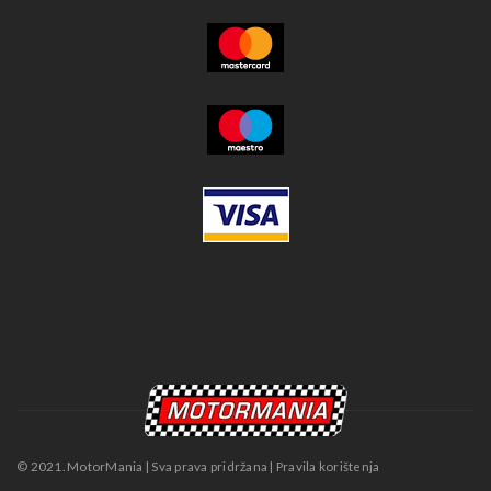
© 2021. MotorMania | Sva prava pridržana | Pravila korištenja