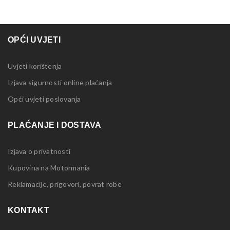
OPĆI UVJETI
Uvjeti korištenja
Izjava sigurnosti online plaćanja
Opći uvjeti poslovanja
PLAĆANJE I DOSTAVA
Izjava o privatnosti
Kupovina na Motormania
Reklamacije, prigovori, povrat robe
KONTAKT