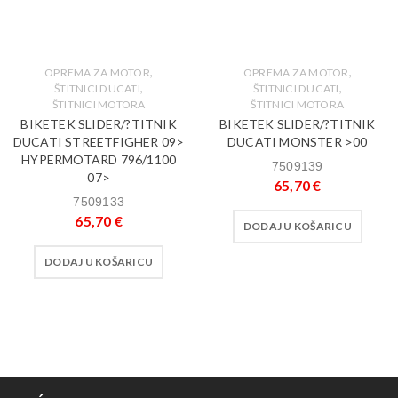
,
,
OPREMA ZA MOTOR
OPREMA ZA MOTOR
,
,
ŠTITNICI DUCATI
ŠTITNICI DUCATI
ŠTITNICI MOTORA
ŠTITNICI MOTORA
BIKETEK SLIDER/?TITNIK
BIKETEK SLIDER/?TITNIK
DUCATI STREETFIGHER 09>
DUCATI MONSTER >00
HYPERMOTARD 796/1100
7509139
07>
65,70
€
7509133
65,70
€
DODAJ U KOŠARICU
DODAJ U KOŠARICU