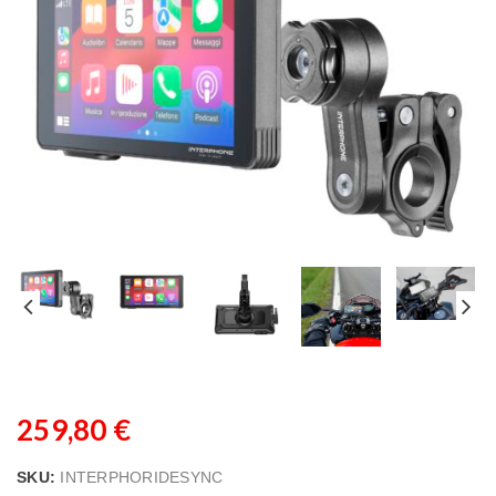
259,80
€
SKU:
INTERPHORIDESYNC