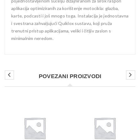
pojednostavljenom sučelju dizajniranom za širok raspon
aplikacija optimiziranih za korištenje motocikla: glazba,
karte, podcasti i još mnogo toga. Instalacija je jednostavna
i svestrana zahvaljujući Quiklox sustavu, koji pruža
trenutni pristup aplikacijama, veliki i čitljiv zaslon s
minimalnim neredom.
POVEZANI PROIZVODI