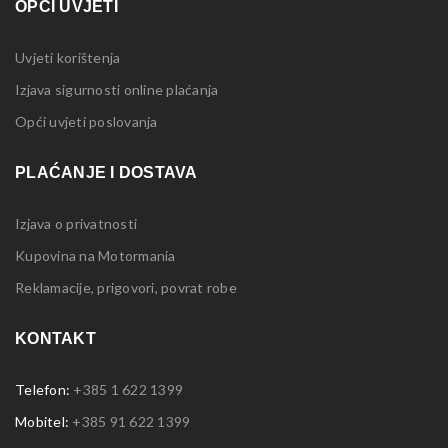
OPĆI UVJETI
Uvjeti korištenja
Izjava sigurnosti online plaćanja
Opći uvjeti poslovanja
PLAĆANJE I DOSTAVA
Izjava o privatnosti
Kupovina na Motormania
Reklamacije, prigovori, povrat robe
KONTAKT
Telefon:
+385 1 622 1399
Mobitel:
+385 91 622 1399