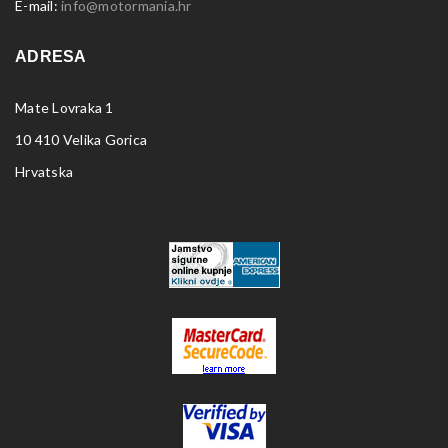
E-mail:
info@motormania.hr
ADRESA
Mate Lovraka 1
10 410 Velika Gorica
Hrvatska