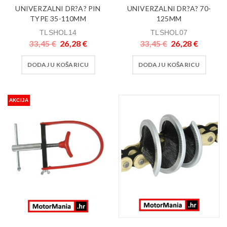
UNIVERZALNI DR?A? PIN
UNIVERZALNI DR?A? 70-
TYPE 35-110MM
125MM
TLSHOL14
TLSHOL07
33,45
€
26,28
€
33,45
€
26,28
€
DODAJ U KOŠARICU
DODAJ U KOŠARICU
AKCIJA