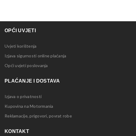
OPĆI UVJETI
Uvjeti korištenja
Izjava sigurnosti online plaćanja
Opći uvjeti poslovanja
PLAĆANJE I DOSTAVA
Izjava o privatnosti
Kupovina na Motormania
Reklamacije, prigovori, povrat robe
KONTAKT