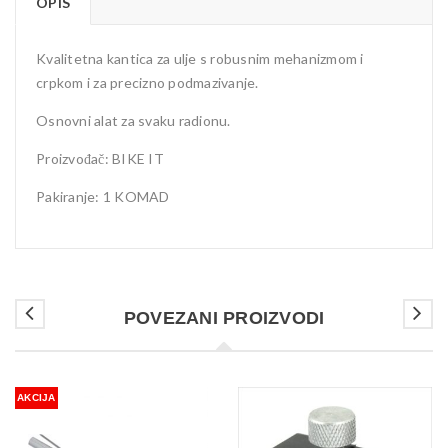
OPIS
Kvalitetna kantica za ulje s robusnim mehanizmom i
crpkom i za precizno podmazivanje.
Osnovni alat za svaku radionu.
Proizvođač: BIKE IT
Pakiranje: 1 KOMAD
POVEZANI PROIZVODI
AKCIJA