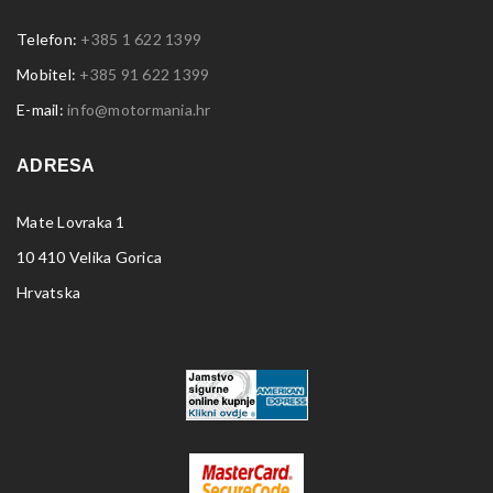
Telefon:
+385 1 622 1399
Mobitel:
+385 91 622 1399
E-mail:
info@motormania.hr
ADRESA
Mate Lovraka 1
10 410 Velika Gorica
Hrvatska