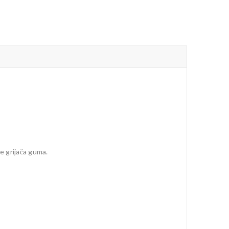
je grijača guma.