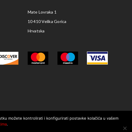
Mate Lovraka 1
10 410 Velika Gorica
Hrvatska
nutku možete kontrolirati i konfigurirati postavke kolačića u vašem
ćima
.