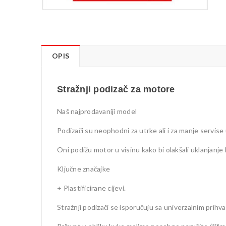
OPIS
Stražnji podizač za motore
Naš najprodavaniji model
Podizači su neophodni za utrke ali i za manje servise 
Oni podižu motor u visinu kako bi olakšali uklanjanje 
Ključne značajke
+ Plastificirane cijevi.
Stražnji podizači se isporučuju sa univerzalnim prihv