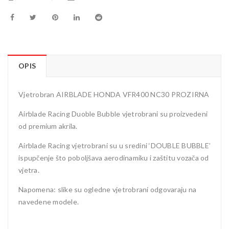
OPIS
Vjetrobran AIRBLADE HONDA VFR400 NC30 PROZIRNA
Airblade Racing Duoble Bubble vjetrobrani su proizvedeni
od premium akrila.
Airblade Racing vjetrobrani su u sredini ‘DOUBLE BUBBLE’
ispupčenje što poboljšava aerodinamiku i zaštitu vozača od
vjetra.
Napomena: slike su ogledne vjetrobrani odgovaraju na
navedene modele.