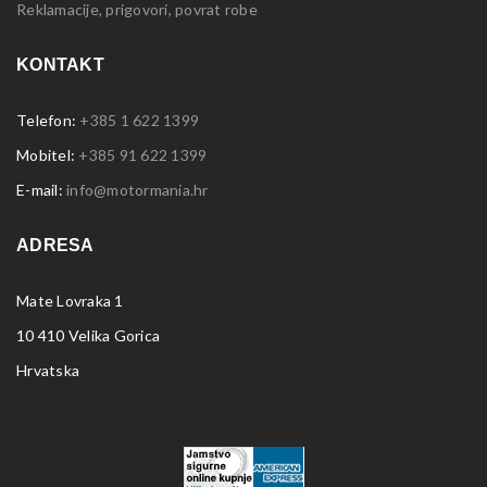
Reklamacije, prigovori, povrat robe
KONTAKT
Telefon:
+385 1 622 1399
Mobitel:
+385 91 622 1399
E-mail:
info@motormania.hr
ADRESA
Mate Lovraka 1
10 410 Velika Gorica
Hrvatska