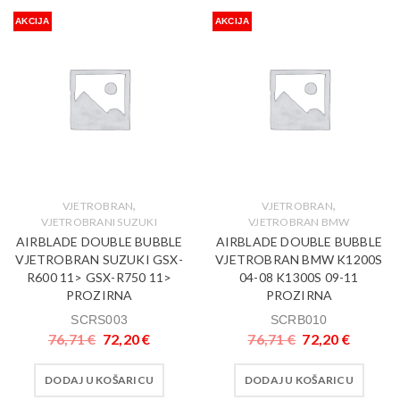
AKCIJA
AKCIJA
,
,
VJETROBRAN
VJETROBRAN
VJETROBRANI SUZUKI
VJETROBRAN BMW
AIRBLADE DOUBLE BUBBLE
AIRBLADE DOUBLE BUBBLE
VJETROBRAN SUZUKI GSX-
VJETROBRAN BMW K1200S
R600 11> GSX-R750 11>
04-08 K1300S 09-11
PROZIRNA
PROZIRNA
SCRS003
SCRB010
76,71
€
72,20
€
76,71
€
72,20
€
DODAJ U KOŠARICU
DODAJ U KOŠARICU