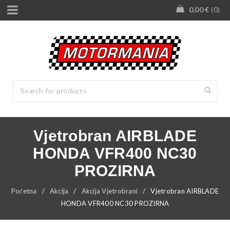
0,00
€
0
Vjetrobran AIRBLADE
HONDA VFR400 NC30
PROZIRNA
Početna
/
Akcija
/
Akcija Vjetrobrani
/
Vjetrobran AIRBLADE
HONDA VFR400 NC30 PROZIRNA