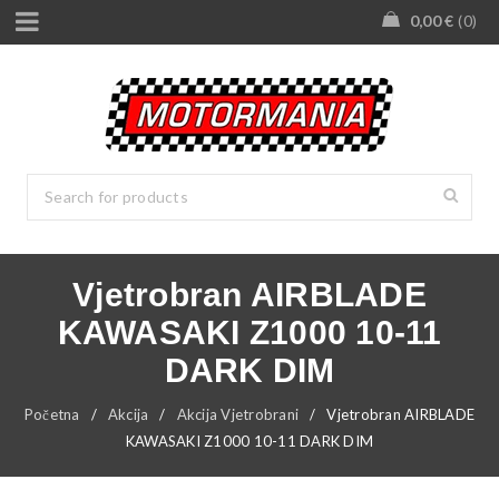
0,00
€
0
Vjetrobran AIRBLADE
KAWASAKI Z1000 10-11
DARK DIM
Početna
/
Akcija
/
Akcija Vjetrobrani
/
Vjetrobran AIRBLADE
KAWASAKI Z1000 10-11 DARK DIM