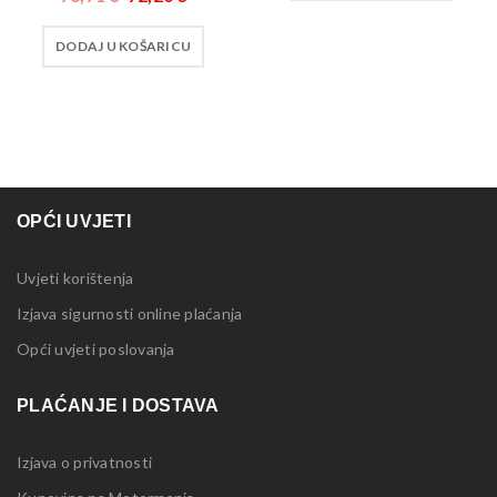
DODAJ U KOŠARICU
OPĆI UVJETI
Uvjeti korištenja
Izjava sigurnosti online plaćanja
Opći uvjeti poslovanja
PLAĆANJE I DOSTAVA
Izjava o privatnosti