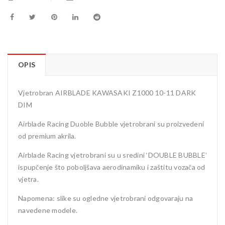
OPIS
Vjetrobran AIRBLADE KAWASAKI Z1000 10-11 DARK
DIM
Airblade Racing Duoble Bubble vjetrobrani su proizvedeni
od premium akrila.
Airblade Racing vjetrobrani su u sredini ‘DOUBLE BUBBLE’
ispupčenje što poboljšava aerodinamiku i zaštitu vozača od
vjetra.
Napomena: slike su ogledne vjetrobrani odgovaraju na
navedene modele.