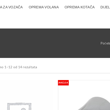
A ZA VOZAČA
OPREMA VOLANA
OPREMA KOTAČA
DIJE
Počet
mo 1–12 od 14 rezultata
AKCIJA