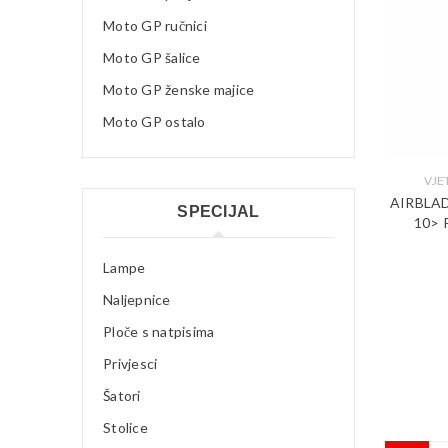
Moto GP ručnici
Moto GP šalice
Moto GP ženske majice
Moto GP ostalo
VJ
AIRBLA
SPECIJAL
10> 
Lampe
Naljepnice
Ploče s natpisima
Privjesci
Šatori
Stolice