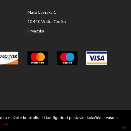
Mate Lovraka 1
10 410 Velika Gorica
Hrvatska
nutku možete kontrolirati i konfigurirati postavke kolačića u vašem
ćima
.