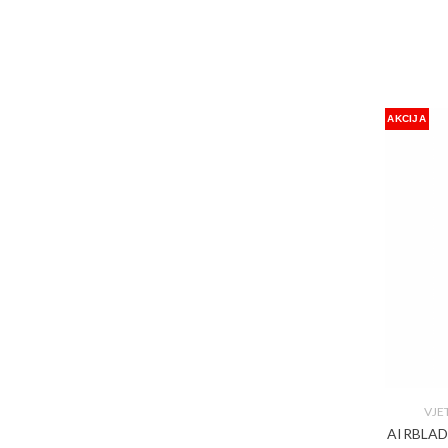
AKCIJA
VJ
AIRBLAD