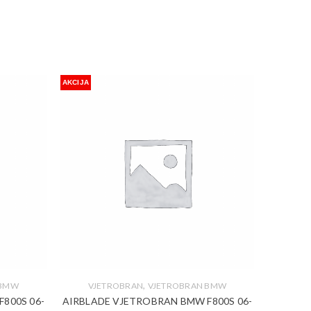
AKCIJA
,
 BMW
VJETROBRAN
VJETROBRAN BMW
800S 06-
AIRBLADE VJETROBRAN BMW F800S 06-