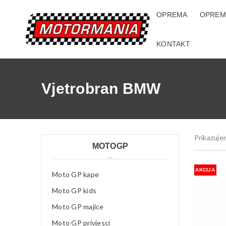
OPREMA
OPREM
KONTAKT
Vjetrobran BMW
Prikazuje
MOTOGP
AKCIJA
Moto GP kape
Moto GP kids
Moto GP majice
Moto GP privjesci