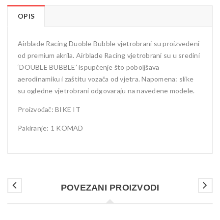
OPIS
Airblade Racing Duoble Bubble vjetrobrani su proizvedeni
od premium akrila. Airblade Racing vjetrobrani su u sredini
‘DOUBLE BUBBLE’ ispupčenje što poboljšava
aerodinamiku i zaštitu vozača od vjetra. Napomena: slike
su ogledne vjetrobrani odgovaraju na navedene modele.
Proizvođač: BIKE IT
Pakiranje: 1 KOMAD
POVEZANI PROIZVODI