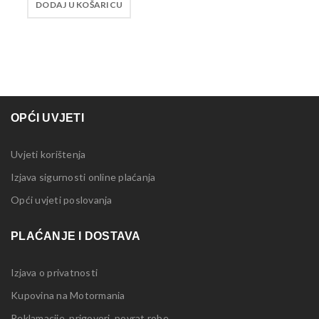
DODAJ U KOŠARICU
OPĆI UVJETI
Uvjeti korištenja
Izjava sigurnosti online plaćanja
Opći uvjeti poslovanja
PLAĆANJE I DOSTAVA
Izjava o privatnosti
Kupovina na Motormania
Reklamacije, prigovori, povrat robe