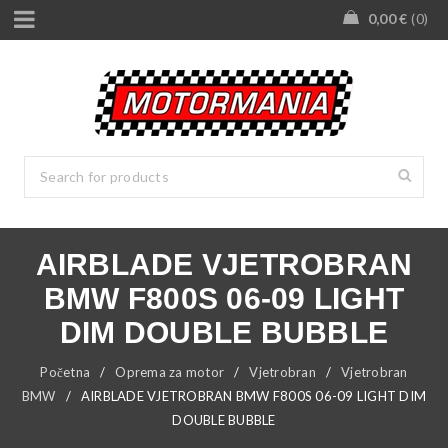
0,00
€
0
AIRBLADE VJETROBRAN
BMW F800S 06-09 LIGHT
DIM DOUBLE BUBBLE
Početna
/
Oprema za motor
/
Vjetrobran
/
Vjetrobran
BMW
/
AIRBLADE VJETROBRAN BMW F800S 06-09 LIGHT DIM
DOUBLE BUBBLE