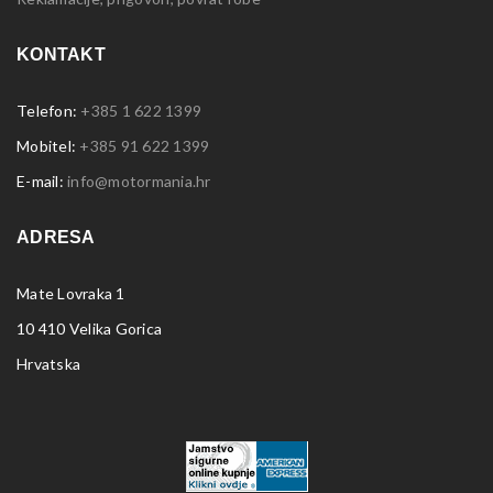
KONTAKT
Telefon:
+385 1 622 1399
Mobitel:
+385 91 622 1399
E-mail:
info@motormania.hr
ADRESA
Mate Lovraka 1
10 410 Velika Gorica
Hrvatska