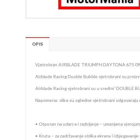
OPIS
Vjetrobran AIRBLADE TRIUMPH DAYTONA 675 0
Airblade Racing Duoble Bubble vjetrobrani su proizv
Airblade Racing vjetrobrani su u sredini ‘DOUBLE BU
Napomena: slike su ogledne vjetrobrani odgovaraju
• Otporan na udarce i razbijanje – umanjena vjerojat
• Kruta – za zadržavanje oblika ekrana i izbjegavanj