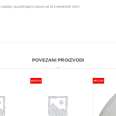
zbije, rezultirajući rubovi ne bi trebali biti oštri
POVEZANI PROIZVODI
AKCIJA
AKCIJA