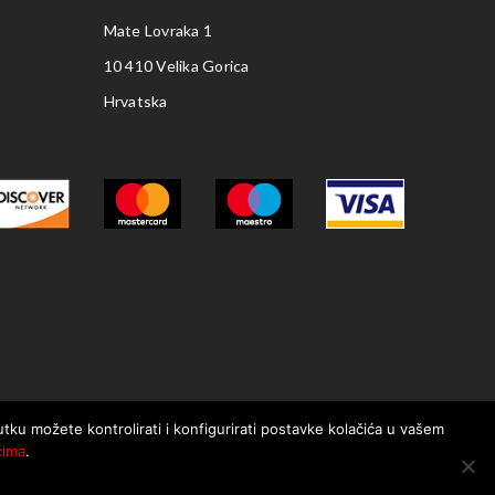
Mate Lovraka 1
10 410 Velika Gorica
Hrvatska
nutku možete kontrolirati i konfigurirati postavke kolačića u vašem
ćima
.