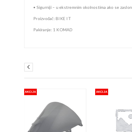
• Sigurniji – u ekstremnim okolnostima ako se zaslon ra
Proizvođač: BIKE IT
Pakiranje: 1 KOMAD
AKCIJA
AKCIJA