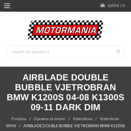
0,00
€
0
AIRBLADE DOUBLE
BUBBLE VJETROBRAN
BMW K1200S 04-08 K1300S
09-11 DARK DIM
Početna
/
Oprema za motor
/
Vjetrobran
/
Vjetrobran
BMW
/
AIRBLADE DOUBLE BUBBLE VJETROBRAN BMW K1200S