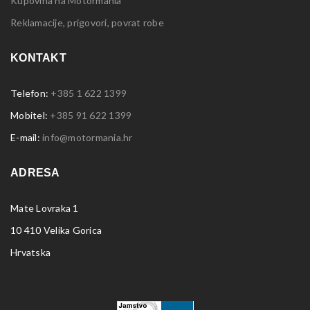
Kupovina na Motormania
Reklamacije, prigovori, povrat robe
KONTAKT
Telefon:
+385 1 622 1399
Mobitel:
+385 91 622 1399
E-mail:
info@motormania.hr
ADRESA
Mate Lovraka 1
10 410 Velika Gorica
Hrvatska