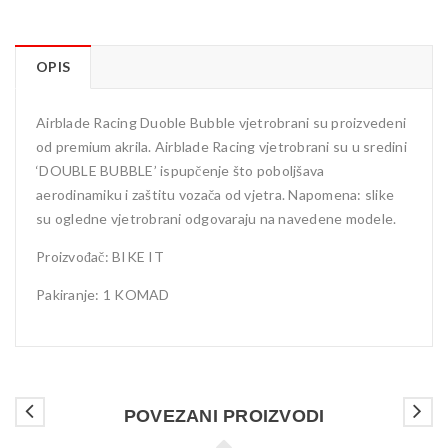
OPIS
Airblade Racing Duoble Bubble vjetrobrani su proizvedeni
od premium akrila. Airblade Racing vjetrobrani su u sredini
‘DOUBLE BUBBLE’ ispupčenje što poboljšava
aerodinamiku i zaštitu vozača od vjetra. Napomena: slike
su ogledne vjetrobrani odgovaraju na navedene modele.
Proizvođač: BIKE IT
Pakiranje: 1 KOMAD
POVEZANI PROIZVODI