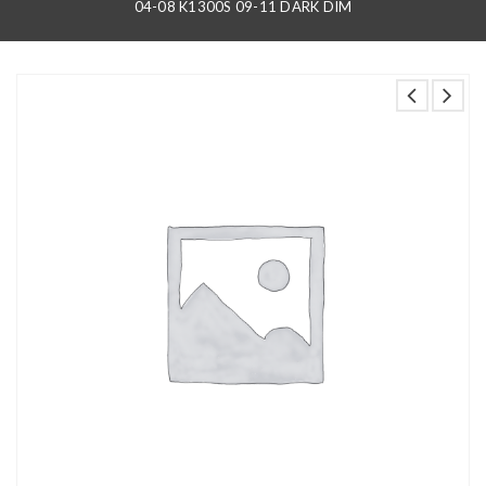
04-08 K1300S 09-11 DARK DIM