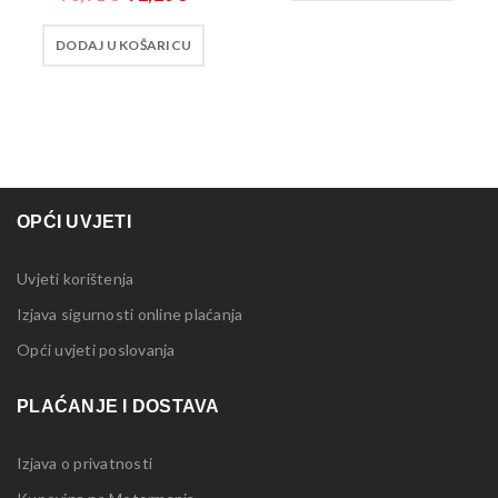
DODAJ U KOŠARICU
OPĆI UVJETI
Uvjeti korištenja
Izjava sigurnosti online plaćanja
Opći uvjeti poslovanja
PLAĆANJE I DOSTAVA
Izjava o privatnosti