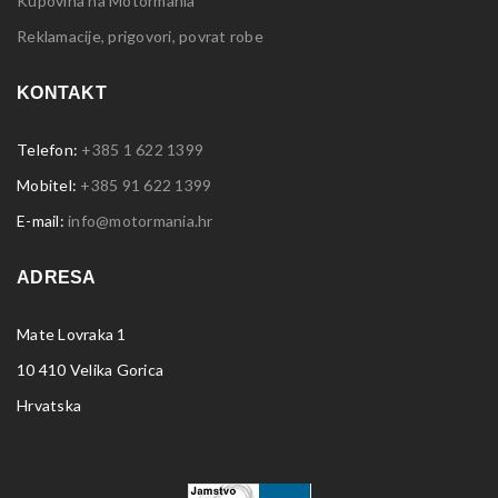
Kupovina na Motormania
Reklamacije, prigovori, povrat robe
KONTAKT
Telefon:
+385 1 622 1399
Mobitel:
+385 91 622 1399
E-mail:
info@motormania.hr
ADRESA
Mate Lovraka 1
10 410 Velika Gorica
Hrvatska