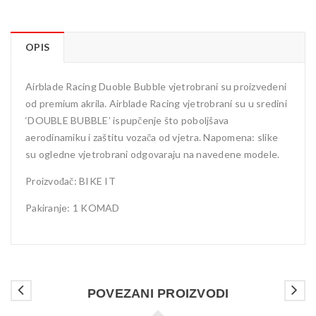
OPIS
Airblade Racing Duoble Bubble vjetrobrani su proizvedeni
od premium akrila. Airblade Racing vjetrobrani su u sredini
‘DOUBLE BUBBLE’ ispupčenje što poboljšava
aerodinamiku i zaštitu vozača od vjetra. Napomena: slike
su ogledne vjetrobrani odgovaraju na navedene modele.
Proizvođač: BIKE IT
Pakiranje: 1 KOMAD
POVEZANI PROIZVODI