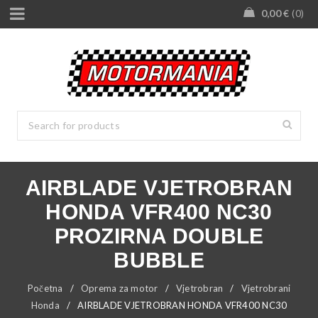
0,00
€
0
AIRBLADE VJETROBRAN
HONDA VFR400 NC30
PROZIRNA DOUBLE
BUBBLE
Početna
/
Oprema za motor
/
Vjetrobran
/
Vjetrobrani
Honda
/
AIRBLADE VJETROBRAN HONDA VFR400 NC30