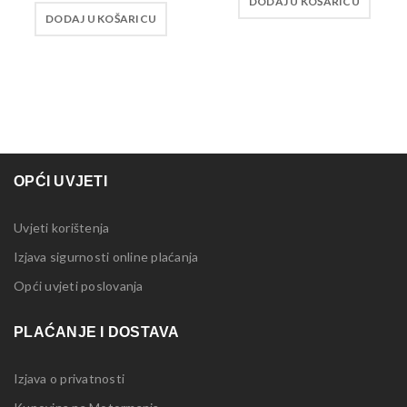
DODAJ U KOŠARICU
DODAJ U KOŠARICU
OPĆI UVJETI
Uvjeti korištenja
Izjava sigurnosti online plaćanja
Opći uvjeti poslovanja
PLAĆANJE I DOSTAVA
Izjava o privatnosti