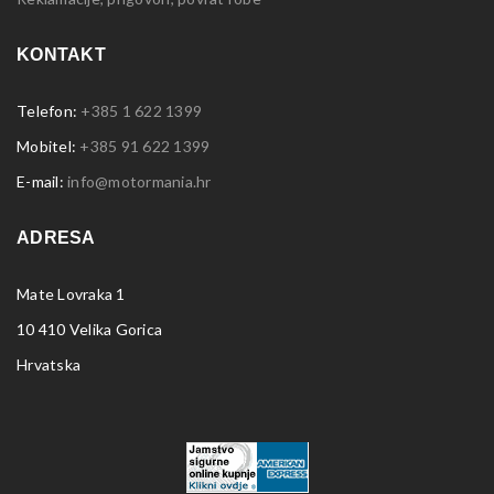
KONTAKT
Telefon:
+385 1 622 1399
Mobitel:
+385 91 622 1399
E-mail:
info@motormania.hr
ADRESA
Mate Lovraka 1
10 410 Velika Gorica
Hrvatska