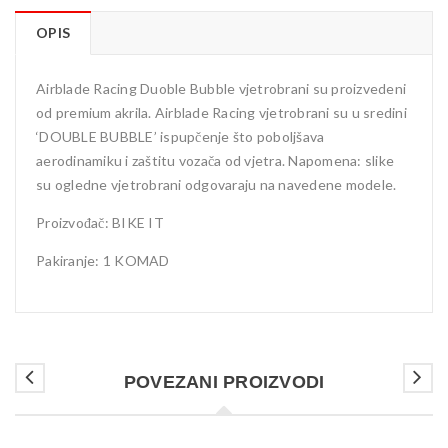
OPIS
Airblade Racing Duoble Bubble vjetrobrani su proizvedeni
od premium akrila. Airblade Racing vjetrobrani su u sredini
‘DOUBLE BUBBLE’ ispupčenje što poboljšava
aerodinamiku i zaštitu vozača od vjetra. Napomena: slike
su ogledne vjetrobrani odgovaraju na navedene modele.
Proizvođač: BIKE IT
Pakiranje: 1 KOMAD
POVEZANI PROIZVODI