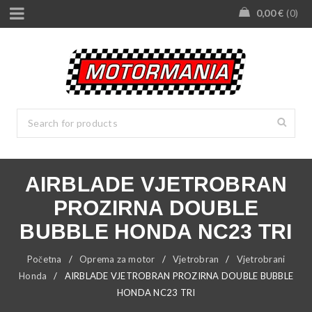
0,00
€
0
AIRBLADE VJETROBRAN
PROZIRNA DOUBLE
BUBBLE HONDA NC23 TRI
Početna
/
Oprema za motor
/
Vjetrobran
/
Vjetrobrani
Honda
/
AIRBLADE VJETROBRAN PROZIRNA DOUBLE BUBBLE
HONDA NC23 TRI