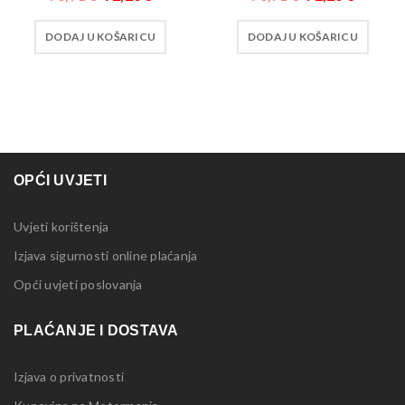
DODAJ U KOŠARICU
DODAJ U KOŠARICU
OPĆI UVJETI
Uvjeti korištenja
Izjava sigurnosti online plaćanja
Opći uvjeti poslovanja
PLAĆANJE I DOSTAVA
Izjava o privatnosti