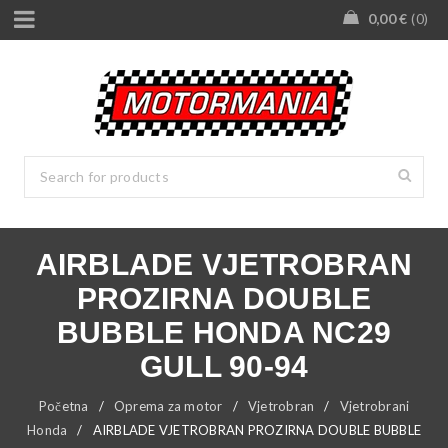
0,00
€
0
AIRBLADE VJETROBRAN
PROZIRNA DOUBLE
BUBBLE HONDA NC29
GULL 90-94
Početna
/
Oprema za motor
/
Vjetrobran
/
Vjetrobrani
Honda
/
AIRBLADE VJETROBRAN PROZIRNA DOUBLE BUBBLE