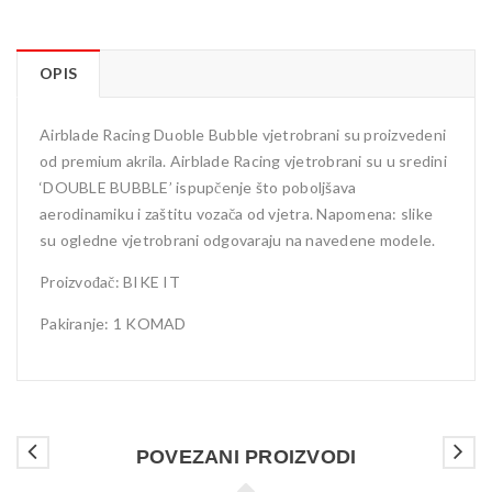
OPIS
Airblade Racing Duoble Bubble vjetrobrani su proizvedeni
od premium akrila. Airblade Racing vjetrobrani su u sredini
‘DOUBLE BUBBLE’ ispupčenje što poboljšava
aerodinamiku i zaštitu vozača od vjetra. Napomena: slike
su ogledne vjetrobrani odgovaraju na navedene modele.
Proizvođač: BIKE IT
Pakiranje: 1 KOMAD
POVEZANI PROIZVODI