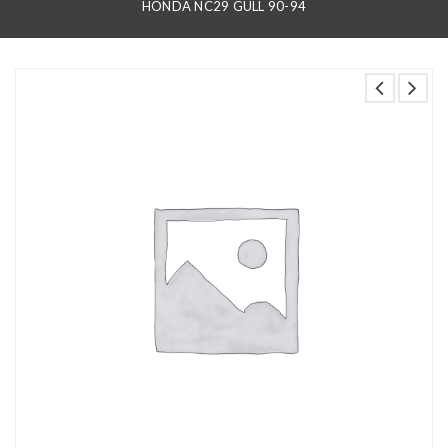
HONDA NC29 GULL 90-94