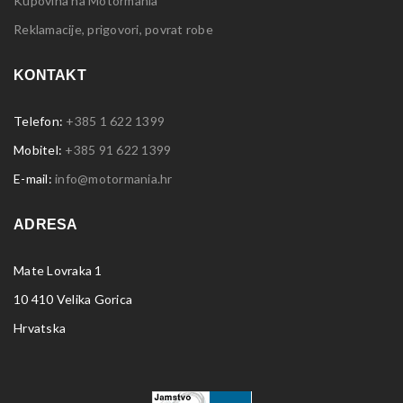
Kupovina na Motormania
Reklamacije, prigovori, povrat robe
KONTAKT
Telefon:
+385 1 622 1399
Mobitel:
+385 91 622 1399
E-mail:
info@motormania.hr
ADRESA
Mate Lovraka 1
10 410 Velika Gorica
Hrvatska