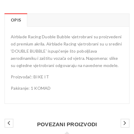
OPIS
Airblade Racing Duoble Bubble vjetrobrani su proizvedeni
od premium akrila. Airblade Racing vjetrobrani su u sredini
‘DOUBLE BUBBLE’ ispupčenje što poboljšava
aerodinamiku i zaštitu vozača od vjetra. Napomena: slike
su ogledne vjetrobrani odgovaraju na navedene modele.
Proizvođač: BIKE IT
Pakiranje: 1 KOMAD
POVEZANI PROIZVODI