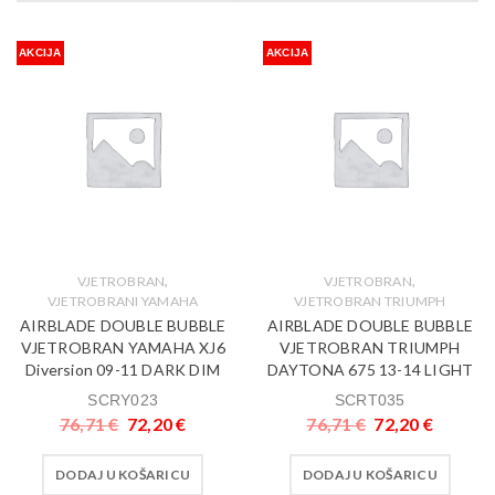
AKCIJA
AKCIJA
,
,
VJETROBRAN
VJETROBRAN
VJETROBRANI YAMAHA
VJETROBRAN TRIUMPH
AIRBLADE DOUBLE BUBBLE
AIRBLADE DOUBLE BUBBLE
VJETROBRAN YAMAHA XJ6
VJETROBRAN TRIUMPH
Diversion 09-11 DARK DIM
DAYTONA 675 13-14 LIGHT
SCRY023
SCRT035
76,71
€
72,20
€
76,71
€
72,20
€
DODAJ U KOŠARICU
DODAJ U KOŠARICU