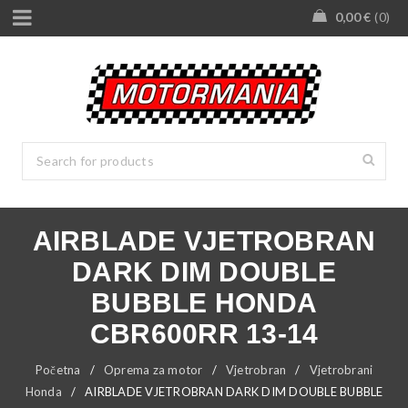
0,00
€
0
AIRBLADE VJETROBRAN
DARK DIM DOUBLE
BUBBLE HONDA
CBR600RR 13-14
Početna
/
Oprema za motor
/
Vjetrobran
/
Vjetrobrani
Honda
/
AIRBLADE VJETROBRAN DARK DIM DOUBLE BUBBLE