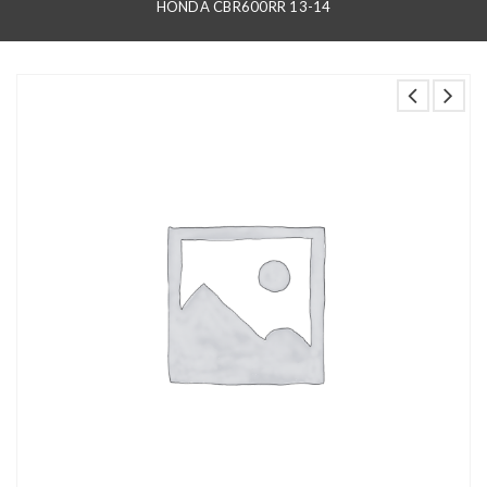
HONDA CBR600RR 13-14