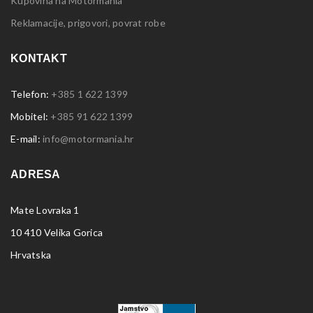
Kupovina na Motormania
Reklamacije, prigovori, povrat robe
KONTAKT
Telefon:
+385 1 622 1399
Mobitel:
+385 91 622 1399
E-mail:
info@motormania.hr
ADRESA
Mate Lovraka 1
10 410 Velika Gorica
Hrvatska