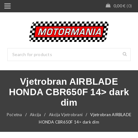
0,00
€
0
Vjetrobran AIRBLADE
HONDA CBR650F 14> dark
dim
Početna
/
Akcija
/
Akcija Vjetrobrani
/
Vjetrobran AIRBLADE
HONDA CBR650F 14> dark dim