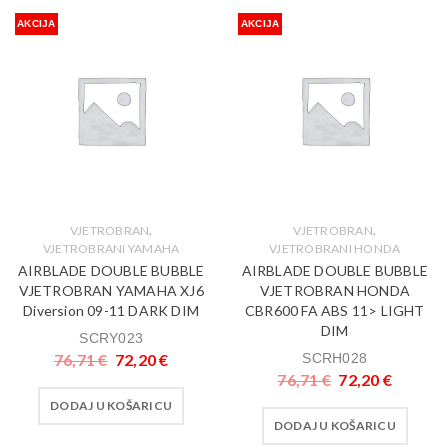
AKCIJA
AKCIJA
,
,
VJETROBRAN
VJETROBRAN
VJETROBRANI YAMAHA
VJETROBRANI HONDA
AIRBLADE DOUBLE BUBBLE
AIRBLADE DOUBLE BUBBLE
VJETROBRAN YAMAHA XJ6
VJETROBRAN HONDA
Diversion 09-11 DARK DIM
CBR600 FA ABS 11> LIGHT
DIM
SCRY023
76,71
€
72,20
€
SCRH028
76,71
€
72,20
€
DODAJ U KOŠARICU
DODAJ U KOŠARICU