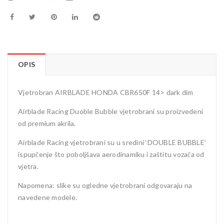
OPIS
Vjetrobran AIRBLADE HONDA CBR650F 14> dark dim
Airblade Racing Duoble Bubble vjetrobrani su proizvedeni
od premium akrila.
Airblade Racing vjetrobrani su u sredini ‘DOUBLE BUBBLE’
ispupčenje što poboljšava aerodinamiku i zaštitu vozača od
vjetra.
Napomena: slike su ogledne vjetrobrani odgovaraju na
navedene modele.