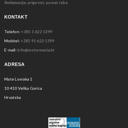
Reklamacije, prigovori, povrat robe
KONTAKT
Telefon:
+385 1 622 1399
Mobitel:
+385 91 622 1399
E-mail:
info@motormania.hr
ADRESA
Mate Lovraka 1
10 410 Velika Gorica
Hrvatska