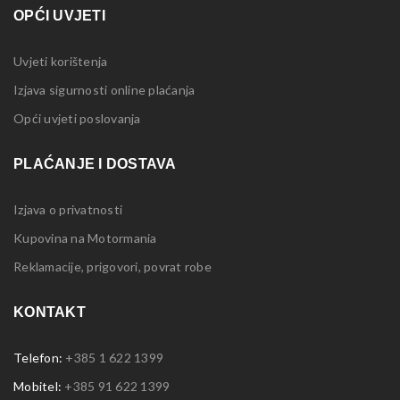
OPĆI UVJETI
Uvjeti korištenja
Izjava sigurnosti online plaćanja
Opći uvjeti poslovanja
PLAĆANJE I DOSTAVA
Izjava o privatnosti
Kupovina na Motormania
Reklamacije, prigovori, povrat robe
KONTAKT
Telefon:
+385 1 622 1399
Mobitel:
+385 91 622 1399