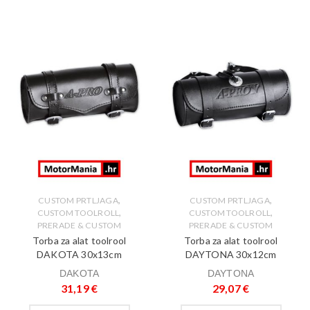
,
,
CUSTOM PRTLJAGA
CUSTOM PRTLJAGA
,
,
CUSTOM TOOLROLL
CUSTOM TOOLROLL
PRERADE & CUSTOM
PRERADE & CUSTOM
Torba za alat toolrool
Torba za alat toolrool
DAKOTA 30x13cm
DAYTONA 30x12cm
DAKOTA
DAYTONA
31,19
€
29,07
€