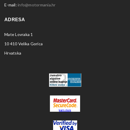
E-mail:
info@motormania.hr
ADRESA
Mate Lovraka 1
10 410 Velika Gorica
Hrvatska