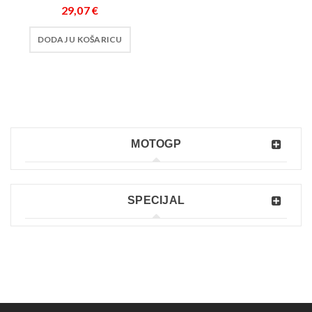
29,07
€
DODAJ U KOŠARICU
MOTOGP
SPECIJAL