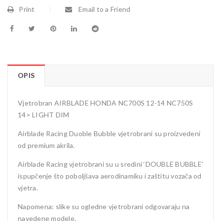
Print
Email to a Friend
OPIS
Vjetrobran AIRBLADE HONDA NC700S 12-14 NC750S
14> LIGHT DIM
Airblade Racing Duoble Bubble vjetrobrani su proizvedeni
od premium akrila.
Airblade Racing vjetrobrani su u sredini ‘DOUBLE BUBBLE’
ispupčenje što poboljšava aerodinamiku i zaštitu vozača od
vjetra.
Napomena: slike su ogledne vjetrobrani odgovaraju na
navedene modele.