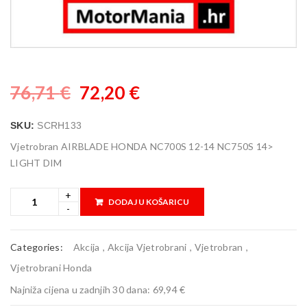
76,71
€
72,20
€
SKU:
SCRH133
Vjetrobran AIRBLADE HONDA NC700S 12-14 NC750S 14>
LIGHT DIM
DODAJ U KOŠARICU
Categories:
Akcija
,
Akcija Vjetrobrani
,
Vjetrobran
,
Vjetrobrani Honda
Najniža cijena u zadnjih 30 dana:
69,94 €