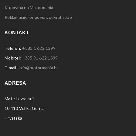
Kupovina na Motormania
Reklamacije, prigovori, povrat robe
KONTAKT
Telefon:
+385 1 622 1399
Mobitel:
+385 91 622 1399
E-mail:
info@motormania.hr
ADRESA
Mate Lovraka 1
10 410 Velika Gorica
Hrvatska