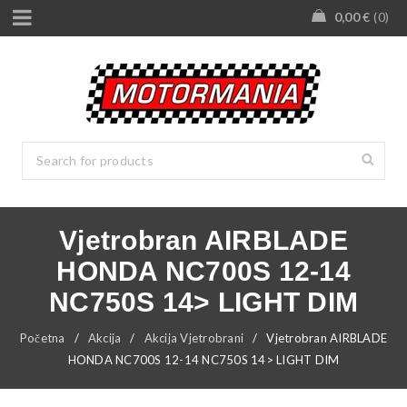
0,00
€
0
Vjetrobran AIRBLADE
HONDA NC700S 12-14
NC750S 14> LIGHT DIM
Početna
/
Akcija
/
Akcija Vjetrobrani
/
Vjetrobran AIRBLADE
HONDA NC700S 12-14 NC750S 14> LIGHT DIM