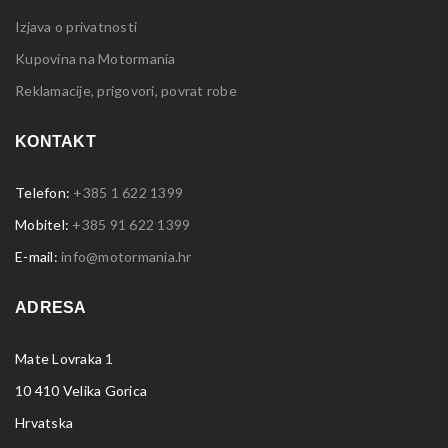
Izjava o privatnosti
Kupovina na Motormania
Reklamacije, prigovori, povrat robe
KONTAKT
Telefon:
+385 1 622 1399
Mobitel:
+385 91 622 1399
E-mail:
info@motormania.hr
ADRESA
Mate Lovraka 1
10 410 Velika Gorica
Hrvatska