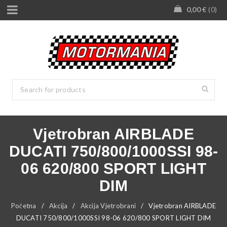
0,00
€
0
Vjetrobran AIRBLADE
DUCATI 750/800/1000SSI 98-
06 620/800 SPORT LIGHT
DIM
Početna
/
Akcija
/
Akcija Vjetrobrani
/
Vjetrobran AIRBLADE
DUCATI 750/800/1000SSI 98-06 620/800 SPORT LIGHT DIM