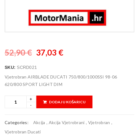
52,90
€
37,03
€
SKU:
SCRD021
Vjetrobran AIRBLADE DUCATI 750/800/1000SSI 98-06
620/800 SPORT LIGHT DIM
DODAJ U KOŠARICU
Categories:
Akcija
,
Akcija Vjetrobrani
,
Vjetrobran
,
Vjetrobran Ducati