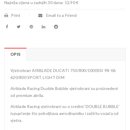
Najniža cijena u zadnjih 30 dana:
52,90 €
Print
Email to a Friend
OPIS
Vjetrobran AIRBLADE DUCATI 750/800/1000SSI 98-06
620/800 SPORT LIGHT DIM
Airblade Racing Duoble Bubble vjetrobrani su proizvedeni
od premium akrila.
Airblade Racing vjetrobrani su u sredini ‘DOUBLE BUBBLE’
ispupčenje što poboljšava aerodinamiku i zaštitu vozača od
vjetra.