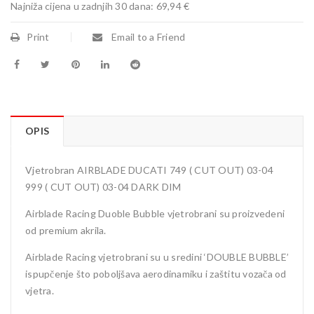
Najniža cijena u zadnjih 30 dana:
69,94 €
Print
Email to a Friend
OPIS
Vjetrobran AIRBLADE DUCATI 749 ( CUT OUT) 03-04
999 ( CUT OUT) 03-04 DARK DIM
Airblade Racing Duoble Bubble vjetrobrani su proizvedeni
od premium akrila.
Airblade Racing vjetrobrani su u sredini ‘DOUBLE BUBBLE’
ispupčenje što poboljšava aerodinamiku i zaštitu vozača od
vjetra.