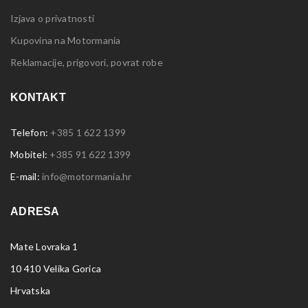
Izjava o privatnosti
Kupovina na Motormania
Reklamacije, prigovori, povrat robe
KONTAKT
Telefon:
+385 1 622 1399
Mobitel:
+385 91 622 1399
E-mail:
info@motormania.hr
ADRESA
Mate Lovraka 1
10 410 Velika Gorica
Hrvatska