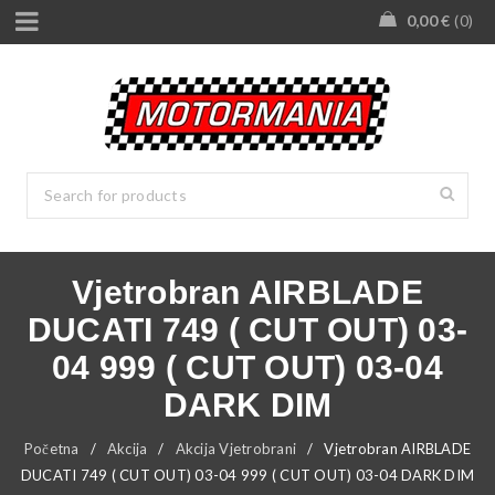
0,00
€
0
Vjetrobran AIRBLADE
DUCATI 749 ( CUT OUT) 03-
04 999 ( CUT OUT) 03-04
DARK DIM
Početna
/
Akcija
/
Akcija Vjetrobrani
/
Vjetrobran AIRBLADE
DUCATI 749 ( CUT OUT) 03-04 999 ( CUT OUT) 03-04 DARK DIM