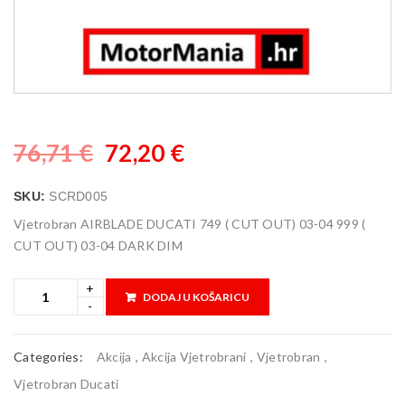
76,71
€
72,20
€
SKU:
SCRD005
Vjetrobran AIRBLADE DUCATI 749 ( CUT OUT) 03-04 999 (
CUT OUT) 03-04 DARK DIM
DODAJ U KOŠARICU
Categories:
Akcija
,
Akcija Vjetrobrani
,
Vjetrobran
,
Vjetrobran Ducati