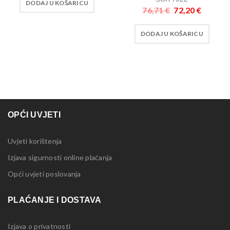
DODAJ U KOŠARICU
76,71
€
72,20
€
DODAJ U KOŠARICU
OPĆI UVJETI
Uvjeti korištenja
Izjava sigurnosti online plaćanja
Opći uvjeti poslovanja
PLAĆANJE I DOSTAVA
Izjava o privatnosti