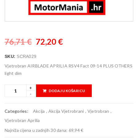
76,71
€
72,20
€
SKU:
SCRA029
Vjetrobran AIRBLADE APRILIA RSV4 Fact 09-14 PLUS OTHERS
light dim
DODAJ U KOŠARICU
Categories:
Akcija
,
Akcija Vjetrobrani
,
Vjetrobran
,
Vjetrobran Aprilia
Najniža cijena u zadnjih 30 dana:
69,94 €