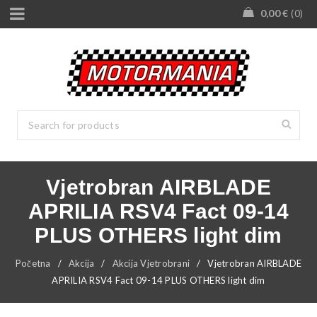
0,00
€
0
Vjetrobran AIRBLADE
APRILIA RSV4 Fact 09-14
PLUS OTHERS light dim
Početna
/
Akcija
/
Akcija Vjetrobrani
/
Vjetrobran AIRBLADE
APRILIA RSV4 Fact 09-14 PLUS OTHERS light dim