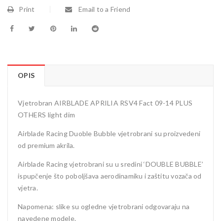
Print
Email to a Friend
OPIS
Vjetrobran AIRBLADE APRILIA RSV4 Fact 09-14 PLUS
OTHERS light dim
Airblade Racing Duoble Bubble vjetrobrani su proizvedeni
od premium akrila.
Airblade Racing vjetrobrani su u sredini ‘DOUBLE BUBBLE’
ispupčenje što poboljšava aerodinamiku i zaštitu vozača od
vjetra.
Napomena: slike su ogledne vjetrobrani odgovaraju na
navedene modele.