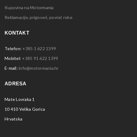
Kupovina na Motormania
Reklamacije, prigovori, povrat robe
KONTAKT
Telefon:
+385 1 622 1399
Mobitel:
+385 91 622 1399
E-mail:
info@motormania.hr
ADRESA
Mate Lovraka 1
10 410 Velika Gorica
Hrvatska