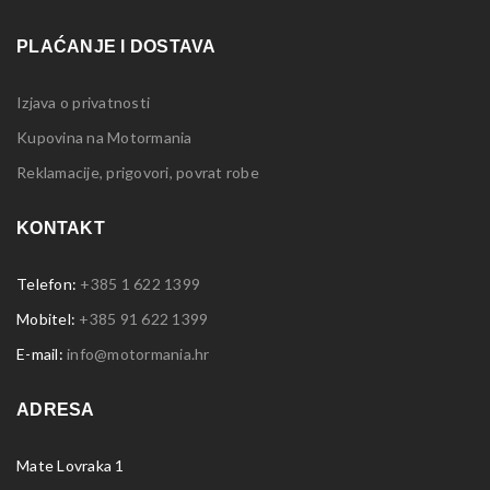
PLAĆANJE I DOSTAVA
Izjava o privatnosti
Kupovina na Motormania
Reklamacije, prigovori, povrat robe
KONTAKT
Telefon:
+385 1 622 1399
Mobitel:
+385 91 622 1399
E-mail:
info@motormania.hr
ADRESA
Mate Lovraka 1