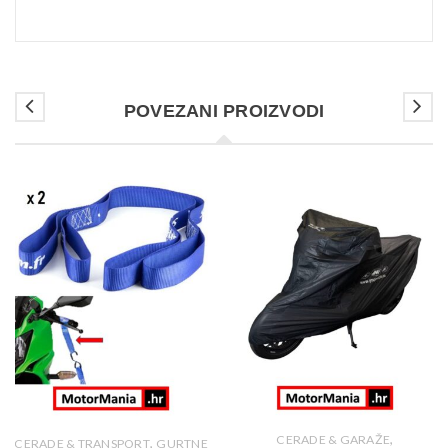
POVEZANI PROIZVODI
,
CERADE & GARAŽE
,
CERADE & TRANSPORT
GURTNE