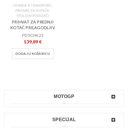
,
CERADE & TRANSPORT
,
PRIHVAT ZA KOTAČE
STOLOVI/PODIZAČI
PRIHVAT ZA PREDNJI
KOTAČ PRILAGODLJIV
PDSCHK23
139,89
€
DODAJ U KOŠARICU
MOTOGP
SPECIJAL