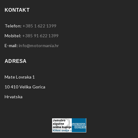
KONTAKT
Telefon:
+385 1 622 1399
Mobitel:
+385 91 622 1399
E-mail:
info@motormania.hr
ADRESA
Mate Lovraka 1
10 410 Velika Gorica
Hrvatska