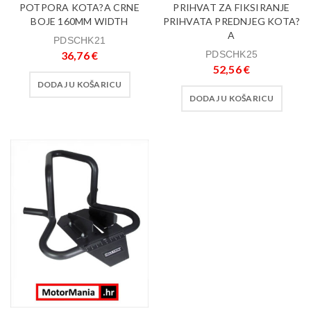
POTPORA KOTA?A CRNE
PRIHVAT ZA FIKSIRANJE
BOJE 160MM WIDTH
PRIHVATA PREDNJEG KOTA?
A
PDSCHK21
36,76
€
PDSCHK25
52,56
€
DODAJ U KOŠARICU
DODAJ U KOŠARICU