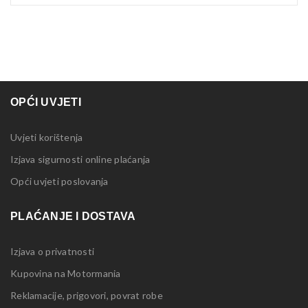
OPĆI UVJETI
Uvjeti korištenja
Izjava sigurnosti online plaćanja
Opći uvjeti poslovanja
PLAĆANJE I DOSTAVA
Izjava o privatnosti
Kupovina na Motormania
Reklamacije, prigovori, povrat robe