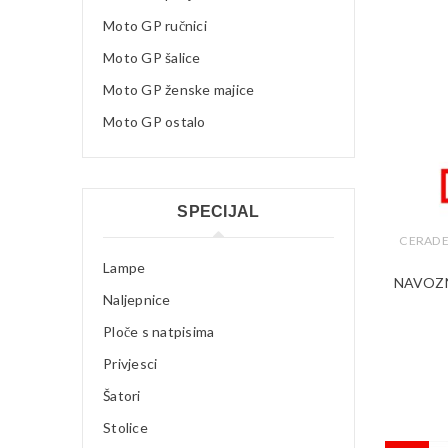
Moto GP ručnici
Moto GP šalice
Moto GP ženske majice
Moto GP ostalo
SPECIJAL
CERADE
Lampe
NAVOZN
Naljepnice
Ploče s natpisima
Privjesci
Šatori
Stolice