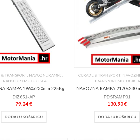
,
,
,
 & TRANSPORT
NAVOZNE RAMPE
CERADE & TRANSPORT
NAVOZN
TRANSPORT MOTOCIKLA
TRANSPORT MOTOCIKL
A RAMPA 1960x230mm 225Kg
NAVOZNA RAMPA 2170x230m
DIZ651-AP
PDSRAMP01
79,24
€
130,90
€
DODAJ U KOŠARICU
DODAJ U KOŠARICU