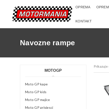
OPREMA
OPREM
KONTAKT
Navozne rampe
Prikazuje 
MOTOGP
Moto GP kape
Moto GP kids
Moto GP majice
Moto GP privjesci