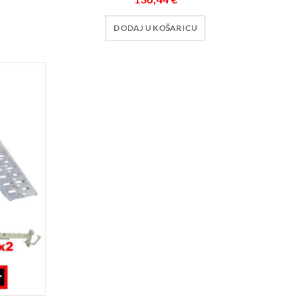
DODAJ U KOŠARICU