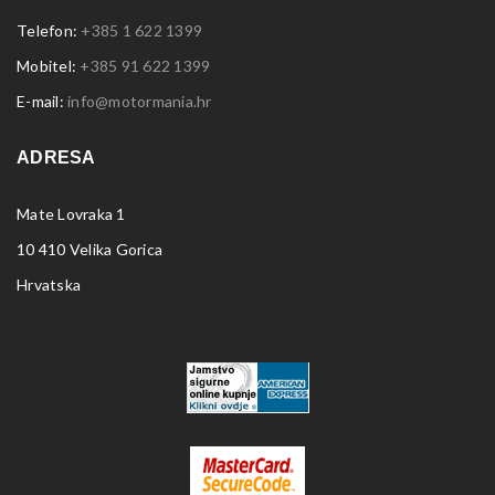
Telefon:
+385 1 622 1399
Mobitel:
+385 91 622 1399
E-mail:
info@motormania.hr
ADRESA
Mate Lovraka 1
10 410 Velika Gorica
Hrvatska