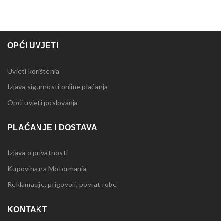
OPĆI UVJETI
Uvjeti korištenja
Izjava sigurnosti online plaćanja
Opći uvjeti poslovanja
PLAĆANJE I DOSTAVA
Izjava o privatnosti
Kupovina na Motormania
Reklamacije, prigovori, povrat robe
KONTAKT