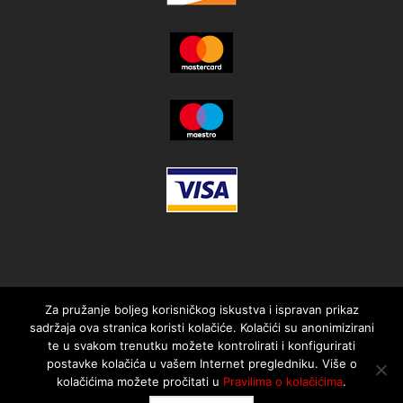
Za pružanje boljeg korisničkog iskustva i ispravan prikaz
sadržaja ova stranica koristi kolačiće. Kolačići su anonimizirani
te u svakom trenutku možete kontrolirati i konfigurirati
postavke kolačića u vašem Internet pregledniku. Više o
kolačićima možete pročitati u
Pravilima o kolačićima
.
© 2021. MotorMania | Sva prava pridržana | Pravila korištenja