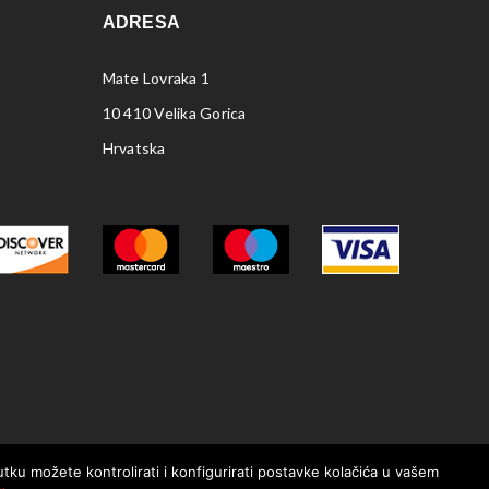
ADRESA
Mate Lovraka 1
10 410 Velika Gorica
Hrvatska
nutku možete kontrolirati i konfigurirati postavke kolačića u vašem