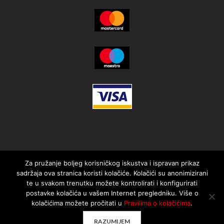
Za pružanje boljeg korisničkog iskustva i ispravan prikaz
sadržaja ova stranica koristi kolačiće. Kolačići su anonimizirani
te u svakom trenutku možete kontrolirati i konfigurirati
postavke kolačića u vašem Internet pregledniku. Više o
kolačićima možete pročitati u
Pravilima o kolačićima
.
© 2021. MotorMania | Sva prava pridržana | Pravila korištenja
RAZUMIJEM