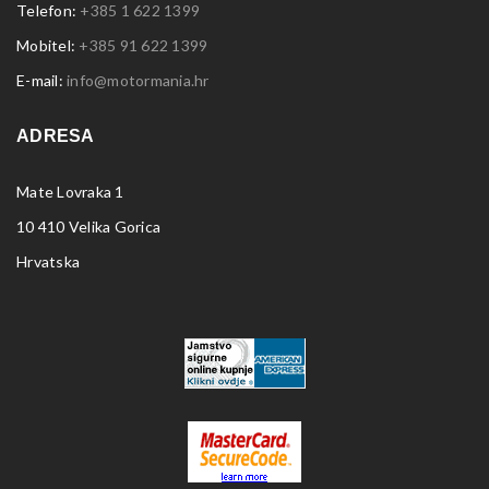
Telefon:
+385 1 622 1399
Mobitel:
+385 91 622 1399
E-mail:
info@motormania.hr
ADRESA
Mate Lovraka 1
10 410 Velika Gorica
Hrvatska