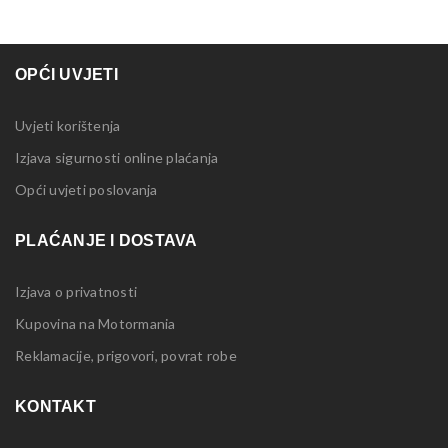
OPĆI UVJETI
Uvjeti korištenja
Izjava sigurnosti online plaćanja
Opći uvjeti poslovanja
PLAĆANJE I DOSTAVA
Izjava o privatnosti
Kupovina na Motormania
Reklamacije, prigovori, povrat robe
KONTAKT