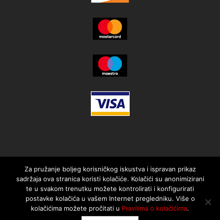
Za pružanje boljeg korisničkog iskustva i ispravan prikaz
sadržaja ova stranica koristi kolačiće. Kolačići su anonimizirani
te u svakom trenutku možete kontrolirati i konfigurirati
postavke kolačića u vašem Internet pregledniku. Više o
kolačićima možete pročitati u
Pravilima o kolačićima
.
© 2021. MotorMania | Sva prava pridržana | Pravila korištenja