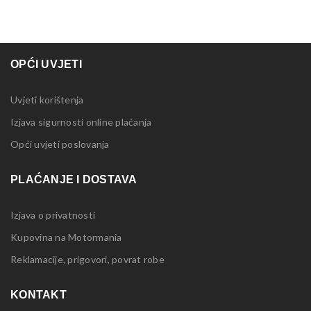
OPĆI UVJETI
Uvjeti korištenja
Izjava sigurnosti online plaćanja
Opći uvjeti poslovanja
PLAĆANJE I DOSTAVA
Izjava o privatnosti
Kupovina na Motormania
Reklamacije, prigovori, povrat robe
KONTAKT