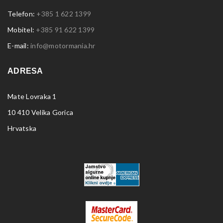
Telefon:
+385 1 622 1399
Mobitel:
+385 91 622 1399
E-mail:
info@motormania.hr
ADRESA
Mate Lovraka 1
10 410 Velika Gorica
Hrvatska