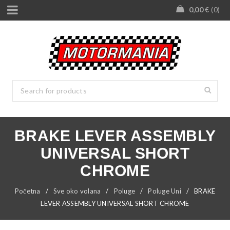
0,00
€
0
BRAKE LEVER ASSEMBLY
UNIVERSAL SHORT
CHROME
Početna
/
Sve oko volana
/
Poluge
/
Poluge Uni
/
BRAKE
LEVER ASSEMBLY UNIVERSAL SHORT CHROME