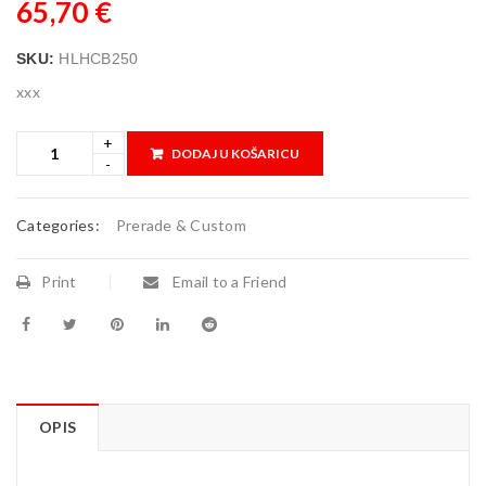
65,70
€
SKU:
HLHCB250
xxx
DODAJ U KOŠARICU
Categories:
Prerade & Custom
Print
Email to a Friend
OPIS