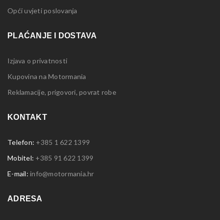
Opći uvjeti poslovanja
PLAĆANJE I DOSTAVA
Izjava o privatnosti
Kupovina na Motormania
Reklamacije, prigovori, povrat robe
KONTAKT
Telefon:
+385 1 622 1399
Mobitel:
+385 91 622 1399
E-mail:
info@motormania.hr
ADRESA