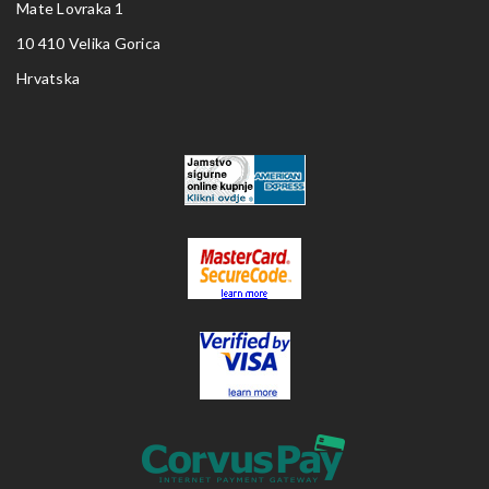
Mate Lovraka 1
10 410 Velika Gorica
Hrvatska