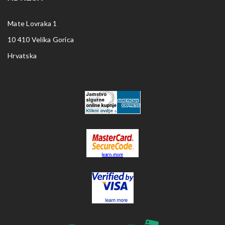
Mate Lovraka 1
10 410 Velika Gorica
Hrvatska