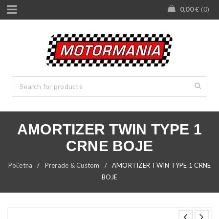
0,00
€
0
AMORTIZER TWIN TYPE 1
CRNE BOJE
Početna
/
Prerade & Custom
/
AMORTIZER TWIN TYPE 1 CRNE
BOJE