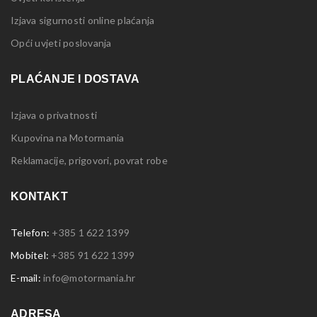
Izjava sigurnosti online plaćanja
Opći uvjeti poslovanja
PLAĆANJE I DOSTAVA
Izjava o privatnosti
Kupovina na Motormania
Reklamacije, prigovori, povrat robe
KONTAKT
Telefon:
+385 1 622 1399
Mobitel:
+385 91 622 1399
E-mail:
info@motormania.hr
ADRESA