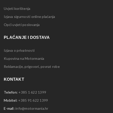
Uvjeti korištenja
Izjava sigurnosti online plaćanja
Opći uvjeti poslovanja
PLAĆANJE I DOSTAVA
Izjava o privatnosti
Kupovina na Motormania
Reklamacije, prigovori, povrat robe
KONTAKT
Telefon:
+385 1 622 1399
Mobitel:
+385 91 622 1399
E-mail:
info@motormania.hr