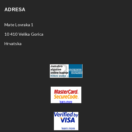
ADRESA
Mate Lovraka 1
10 410 Velika Gorica
Hrvatska