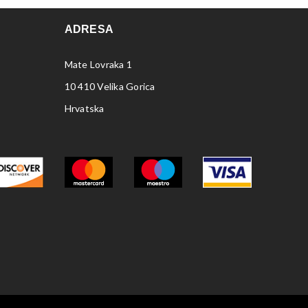
ADRESA
Mate Lovraka 1
10 410 Velika Gorica
Hrvatska