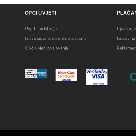
OPĆI UVJETI
PLAĆAN
Uvjeti korištenja
Izjava o p
Izjava sigurnosti online plaćanja
Kupovina
Opći uvjeti poslovanja
Reklamacij