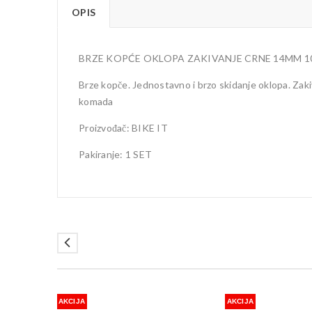
OPIS
BRZE KOPĆE OKLOPA ZAKIVANJE CRNE 14MM 
Brze kopče. Jednostavno i brzo skidanje oklopa. Zakiv
komada
Proizvođač: BIKE IT
Pakiranje: 1 SET
AKCIJA
AKCIJA