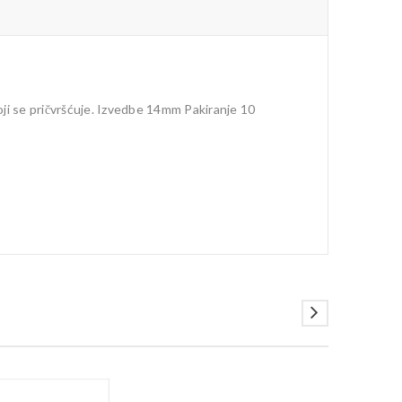
koji se pričvršćuje. Izvedbe 14mm Pakiranje 10
AKCIJA