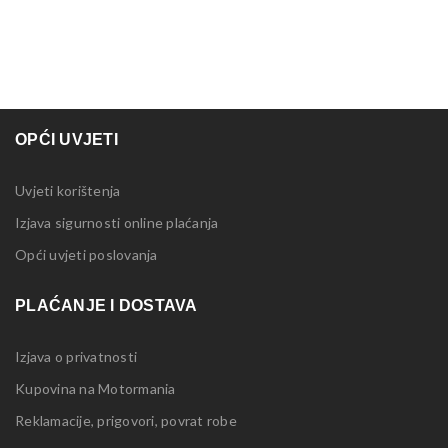
OPĆI UVJETI
Uvjeti korištenja
Izjava sigurnosti online plaćanja
Opći uvjeti poslovanja
PLAĆANJE I DOSTAVA
Izjava o privatnosti
Kupovina na Motormania
Reklamacije, prigovori, povrat robe