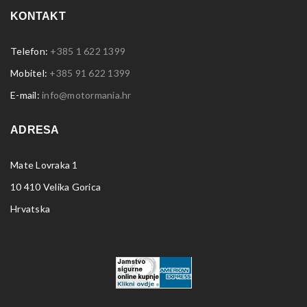
KONTAKT
Telefon:
+385 1 622 1399
Mobitel:
+385 91 622 1399
E-mail:
info@motormania.hr
ADRESA
Mate Lovraka 1
10 410 Velika Gorica
Hrvatska