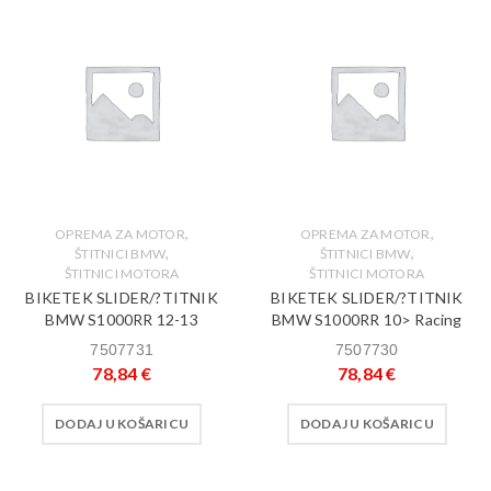
,
,
OPREMA ZA MOTOR
OPREMA ZA MOTOR
,
,
ŠTITNICI BMW
ŠTITNICI BMW
ŠTITNICI MOTORA
ŠTITNICI MOTORA
BIKETEK SLIDER/?TITNIK
BIKETEK SLIDER/?TITNIK
BMW S1000RR 12-13
BMW S1000RR 10> Racing
7507731
7507730
78,84
€
78,84
€
DODAJ U KOŠARICU
DODAJ U KOŠARICU