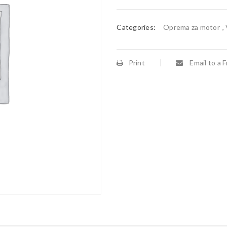
Categories:
Oprema za motor
,
Print
Email to a F