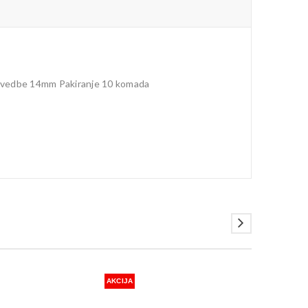
e. Izvedbe 14mm Pakiranje 10 komada
AKCIJA
AKCIJA