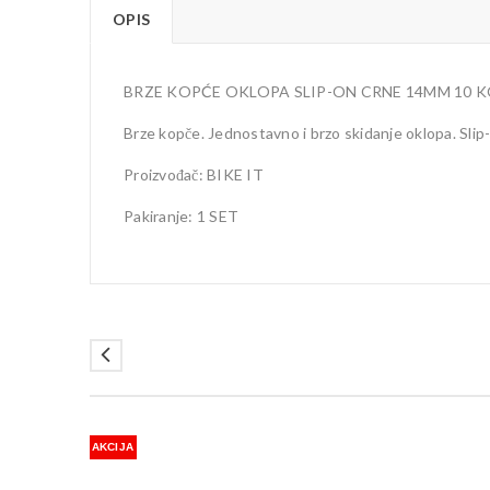
OPIS
BRZE KOPĆE OKLOPA SLIP-ON CRNE 14MM 10
Brze kopče. Jednostavno i brzo skidanje oklopa. Slip
Proizvođač: BIKE IT
Pakiranje: 1 SET
AKCIJA