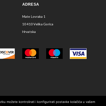
ADRESA
Mate Lovraka 1
10 410 Velika Gorica
Hrvatska
nutku možete kontrolirati i konfigurirati postavke kolačića u vašem