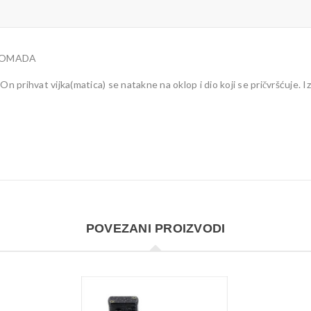
 KOMADA
-On prihvat vijka(matica) se natakne na oklop i dio koji se pričvršćuj
POVEZANI PROIZVODI