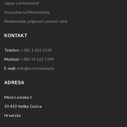
Izjava o privatnosti
Kupovina na Motormania
Reklamacije, prigovori, povrat robe
KONTAKT
Telefon:
+385 1 622 1399
Mobitel:
+385 91 622 1399
E-mail:
info@motormania.hr
ADRESA
Mate Lovraka 1
10 410 Velika Gorica
Hrvatska