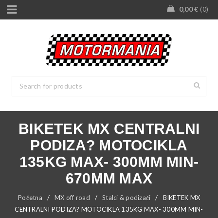
0,00
€
0
BIKETEK MX CENTRALNI
PODIZA? MOTOCIKLA
135KG MAX- 300MM MIN-
670MM MAX
Početna
/
MX off road
/
Stalci & podizači
/
BIKETEK MX
CENTRALNI PODIZA? MOTOCIKLA 135KG MAX- 300MM MIN-