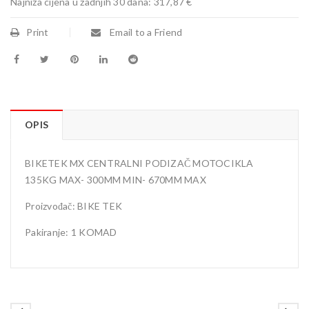
Najniža cijena u zadnjih 30 dana:
317,87 €
Print
Email to a Friend
OPIS
BIKETEK MX CENTRALNI PODIZAČ MOTOCIKLA
135KG MAX- 300MM MIN- 670MM MAX
Proizvođač: BIKE TEK
Pakiranje: 1 KOMAD