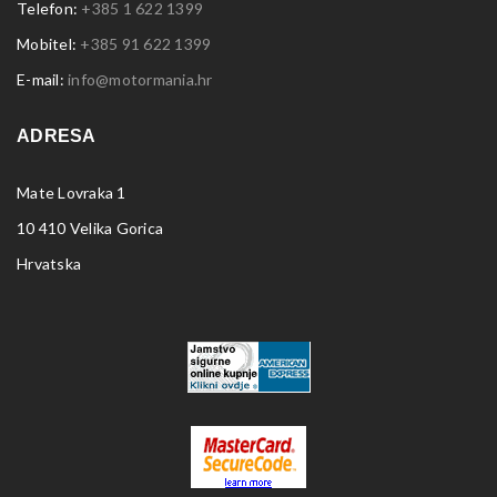
Telefon:
+385 1 622 1399
Mobitel:
+385 91 622 1399
E-mail:
info@motormania.hr
ADRESA
Mate Lovraka 1
10 410 Velika Gorica
Hrvatska