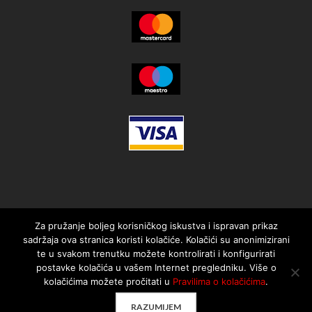
Za pružanje boljeg korisničkog iskustva i ispravan prikaz
sadržaja ova stranica koristi kolačiće. Kolačići su anonimizirani
te u svakom trenutku možete kontrolirati i konfigurirati
postavke kolačića u vašem Internet pregledniku. Više o
kolačićima možete pročitati u
Pravilima o kolačićima
.
© 2021. MotorMania | Sva prava pridržana | Pravila korištenja
RAZUMIJEM