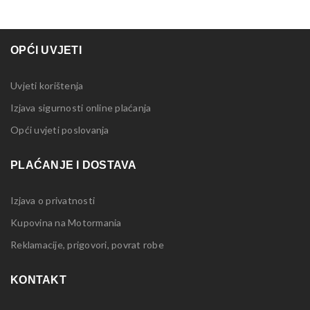
OPĆI UVJETI
Uvjeti korištenja
Izjava sigurnosti online plaćanja
Opći uvjeti poslovanja
PLAĆANJE I DOSTAVA
Izjava o privatnosti
Kupovina na Motormania
Reklamacije, prigovori, povrat robe
KONTAKT