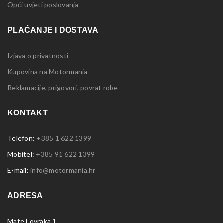
Opći uvjeti poslovanja
PLAĆANJE I DOSTAVA
Izjava o privatnosti
Kupovina na Motormania
Reklamacije, prigovori, povrat robe
KONTAKT
Telefon:
+385 1 622 1399
Mobitel:
+385 91 622 1399
E-mail:
info@motormania.hr
ADRESA
Mate Lovraka 1