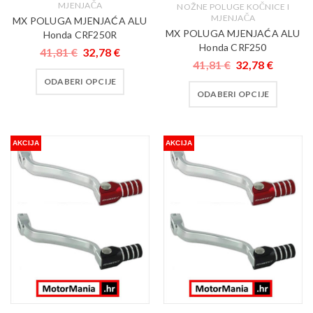
MJENJAČA
NOŽNE POLUGE KOČNICE I
MJENJAČA
MX POLUGA MJENJAĆA ALU
MX POLUGA MJENJAĆA ALU
Honda CRF250R
Honda CRF250
41,81
€
32,78
€
41,81
€
32,78
€
ODABERI OPCIJE
ODABERI OPCIJE
AKCIJA
AKCIJA