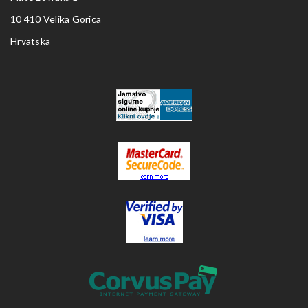
10 410 Velika Gorica
Hrvatska