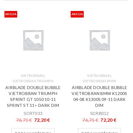
AKCIJA
AKCIJA
,
,
VJETROBRAN
VJETROBRAN
VJETROBRAN TRIUMPH
VJETROBRAN BMW
AIRBLADE DOUBLE BUBBLE
AIRBLADE DOUBLE BUBBLE
VJETROBRAN TRIUMPH
VJETROBRAN BMW K1200S
SPRINT GT 1050 10-11
04-08 K1300S 09-11 DARK
SPRINT ST 11> DARK DIM
DIM
SCRT033
SCRB012
76,71
€
72,20
€
76,71
€
72,20
€