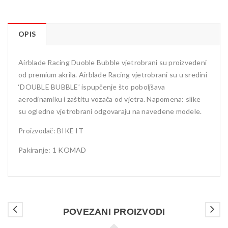
OPIS
Airblade Racing Duoble Bubble vjetrobrani su proizvedeni
od premium akrila. Airblade Racing vjetrobrani su u sredini
‘DOUBLE BUBBLE’ ispupčenje što poboljšava
aerodinamiku i zaštitu vozača od vjetra. Napomena: slike
su ogledne vjetrobrani odgovaraju na navedene modele.
Proizvođač: BIKE IT
Pakiranje: 1 KOMAD
POVEZANI PROIZVODI