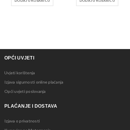
DODAJ U KOŠARICU
DODAJ U KOŠARICU
OPĆI UVJETI
Uvjeti korištenja
Izjava sigurnosti online plaćanja
Opći uvjeti poslovanja
PLAĆANJE I DOSTAVA
Izjava o privatnosti