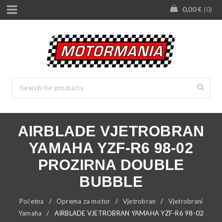
0,00
€
0
AIRBLADE VJETROBRAN
YAMAHA YZF-R6 98-02
PROZIRNA DOUBLE
BUBBLE
Početna
/
Oprema za motor
/
Vjetrobran
/
Vjetrobrani
Yamaha
/
AIRBLADE VJETROBRAN YAMAHA YZF-R6 98-02