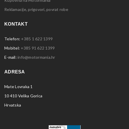
Kupovina na Motormania
Reklamacije, prigovori, povrat robe
KONTAKT
Telefon:
+385 1 622 1399
Mobitel:
+385 91 622 1399
E-mail:
info@motormania.hr
ADRESA
Mate Lovraka 1
10 410 Velika Gorica
Hrvatska