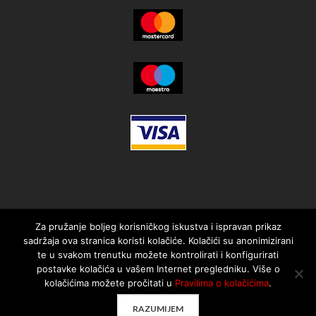
Za pružanje boljeg korisničkog iskustva i ispravan prikaz
sadržaja ova stranica koristi kolačiće. Kolačići su anonimizirani
te u svakom trenutku možete kontrolirati i konfigurirati
postavke kolačića u vašem Internet pregledniku. Više o
kolačićima možete pročitati u
Pravilima o kolačićima
.
© 2021. MotorMania | Sva prava pridržana | Pravila korištenja
RAZUMIJEM