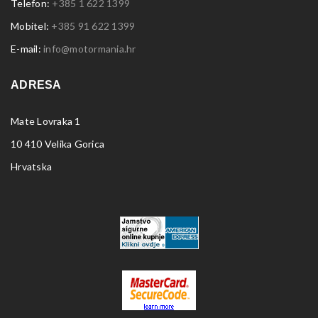
Telefon:
+385 1 622 1399
Mobitel:
+385 91 622 1399
E-mail:
info@motormania.hr
ADRESA
Mate Lovraka 1
10 410 Velika Gorica
Hrvatska