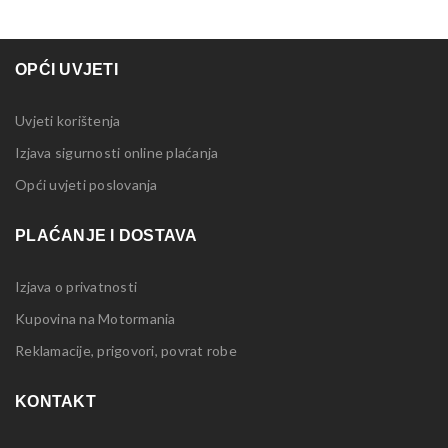
OPĆI UVJETI
Uvjeti korištenja
Izjava sigurnosti online plaćanja
Opći uvjeti poslovanja
PLAĆANJE I DOSTAVA
Izjava o privatnosti
Kupovina na Motormania
Reklamacije, prigovori, povrat robe
KONTAKT