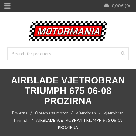
0,00
€
0
AIRBLADE VJETROBRAN
TRIUMPH 675 06-08
PROZIRNA
Početna
/
Oprema za motor
/
Vjetrobran
/
Vjetrobran
Triumph
/
AIRBLADE VJETROBRAN TRIUMPH 675 06-08
PROZIRNA