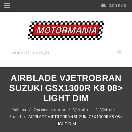
0,00
€
0
AIRBLADE VJETROBRAN
SUZUKI GSX1300R K8 08>
LIGHT DIM
Početna
/
Oprema za motor
/
Vjetrobran
/
Vjetrobrani
Suzuki
/
AIRBLADE VJETROBRAN SUZUKI GSX1300R K8 08>
LIGHT DIM