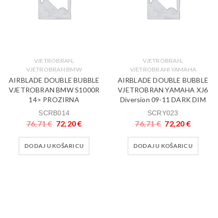
,
,
VJETROBRAN
VJETROBRAN
VJETROBRAN BMW
VJETROBRANI YAMAHA
AIRBLADE DOUBLE BUBBLE
AIRBLADE DOUBLE BUBBLE
VJETROBRAN BMW S1000R
VJETROBRAN YAMAHA XJ6
14> PROZIRNA
Diversion 09-11 DARK DIM
SCRB014
SCRY023
76,71
€
72,20
€
76,71
€
72,20
€
DODAJ U KOŠARICU
DODAJ U KOŠARICU