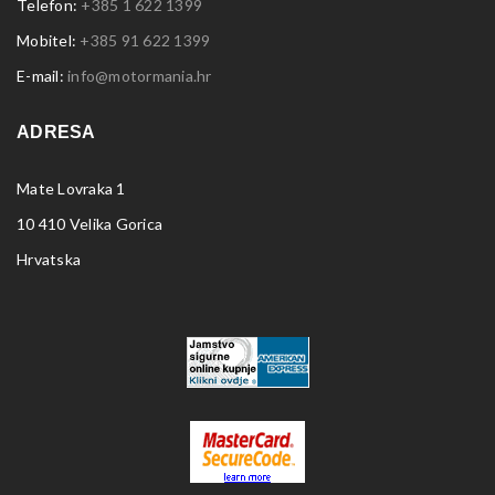
Telefon:
+385 1 622 1399
Mobitel:
+385 91 622 1399
E-mail:
info@motormania.hr
ADRESA
Mate Lovraka 1
10 410 Velika Gorica
Hrvatska