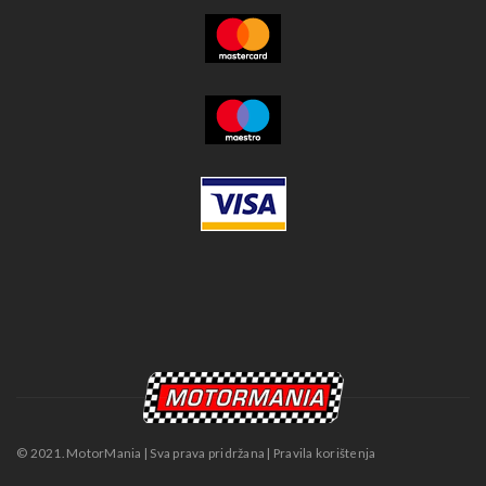
© 2021. MotorMania | Sva prava pridržana | Pravila korištenja