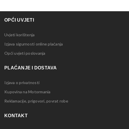
OPĆI UVJETI
Uvjeti korištenja
Izjava sigurnosti online plaćanja
Opći uvjeti poslovanja
PLAĆANJE I DOSTAVA
Izjava o privatnosti
Kupovina na Motormania
Reklamacije, prigovori, povrat robe
KONTAKT