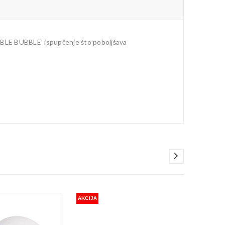
OUBLE BUBBLE’ ispupčenje što poboljšava
AKCIJA
AKCIJA