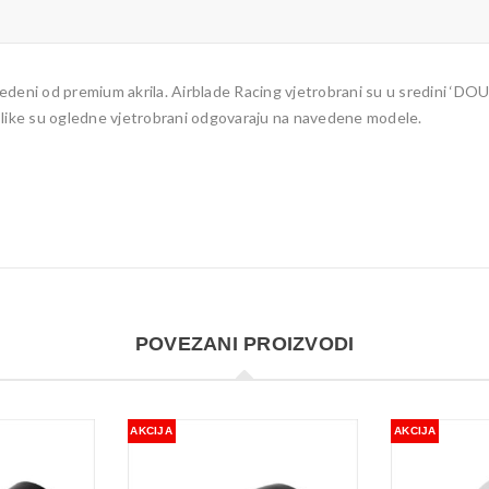
edeni od premium akrila. Airblade Racing vjetrobrani su u sredini ‘D
slike su ogledne vjetrobrani odgovaraju na navedene modele.
POVEZANI PROIZVODI
AKCIJA
AKCIJA