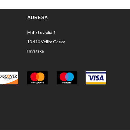
ADRESA
Mate Lovraka 1
10 410 Velika Gorica
Hrvatska