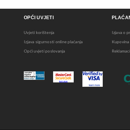
OPĆI UVJETI
PLAĆAN
Uvjeti korištenja
Izjava o p
Izjava sigurnosti online plaćanja
Kupovina
Opći uvjeti poslovanja
Reklamacij