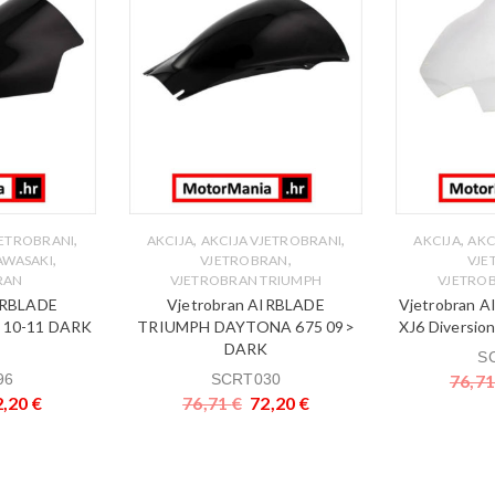
,
,
,
,
JETROBRANI
AKCIJA
AKCIJA VJETROBRANI
AKCIJA
AKC
,
,
AWASAKI
VJETROBRAN
VJE
RAN
VJETROBRAN TRIUMPH
VJETRO
IRBLADE
Vjetrobran AIRBLADE
Vjetrobran
 10-11 DARK
TRIUMPH DAYTONA 675 09>
XJ6 Diversi
DARK
S
96
SCRT030
76,7
2,20
€
76,71
€
72,20
€